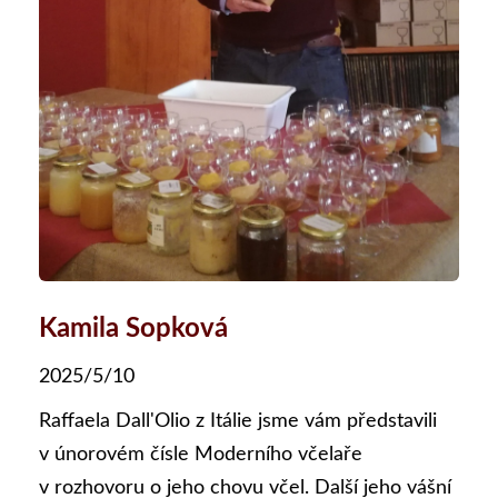
Kamila Sopková
2025/5/10
Raffaela Dall'Olio z Itálie jsme vám představili
v únorovém čísle Moderního včelaře
v rozhovoru o jeho chovu včel. Další jeho vášní