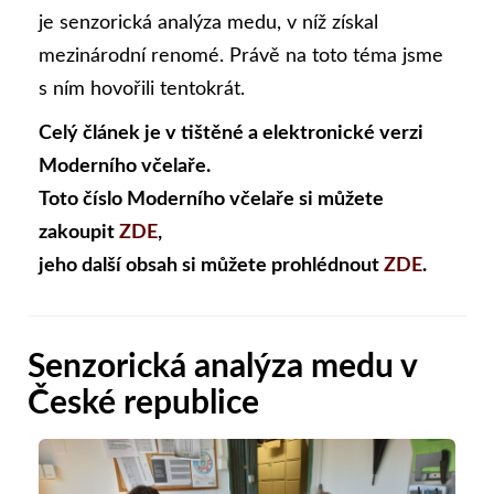
je senzorická analýza medu, v níž získal
mezinárodní renomé. Právě na toto téma jsme
s ním hovořili tentokrát.
Celý článek je v tištěné a elektronické verzi
Moderního včelaře.
Toto číslo Moderního včelaře si můžete
zakoupit
ZDE
,
jeho další obsah si můžete prohlédnout
ZDE
.
Senzorická analýza medu v
České republice