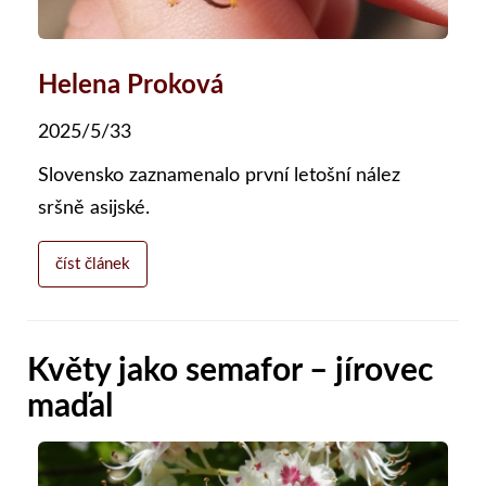
Helena Proková
2025/5/33
Slovensko zaznamenalo první letošní nález
sršně asijské.
číst článek
Květy jako semafor – jírovec
maďal