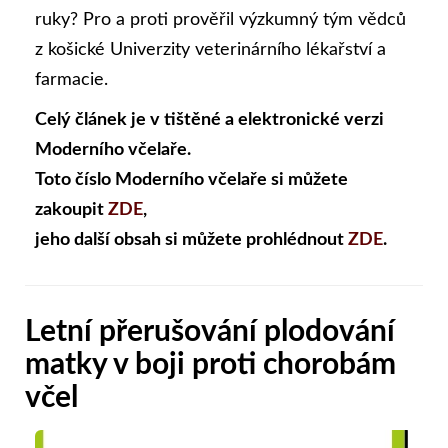
ruky? Pro a proti prověřil výzkumný tým vědců
z košické Univerzity veterinárního lékařství a
farmacie.
Celý článek je v tištěné a elektronické verzi
Moderního včelaře.
Toto číslo Moderního včelaře si můžete
zakoupit
ZDE
,
jeho další obsah si můžete prohlédnout
ZDE
.
Letní přerušování plodování
matky v boji proti chorobám
včel