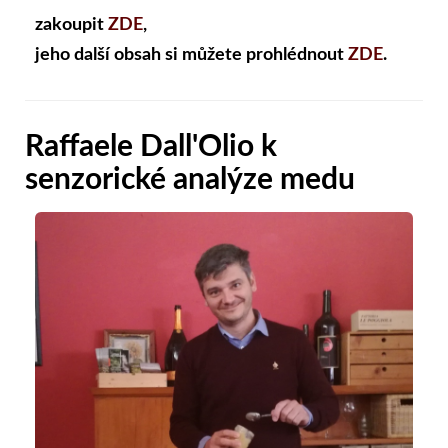
zakoupit
ZDE
,
jeho další obsah si můžete prohlédnout
ZDE
.
Raffaele Dall'Olio k
senzorické analýze medu