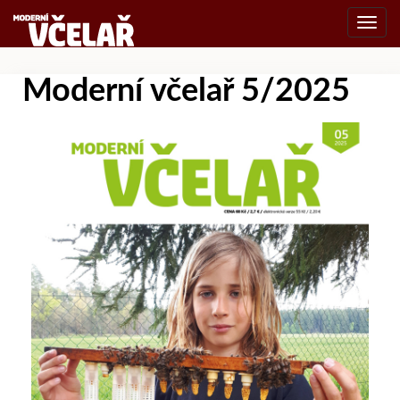
Toggl
navig
Moderní včelař 5/2025