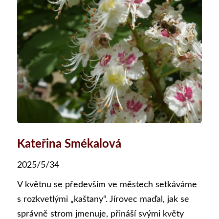
Kateřina Smékalová
2025/5/34
V květnu se především ve městech setkáváme
s rozkvetlými „kaštany“. Jírovec maďal, jak se
správně strom jmenuje, přináší svými květy