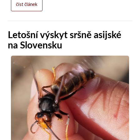
číst článek
Letošní výskyt sršně asijské
na Slovensku