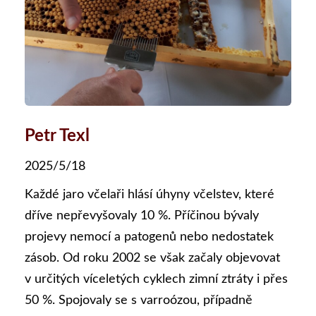
Petr Texl
2025/5/18
Každé jaro včelaři hlásí úhyny včelstev, které
dříve nepřevyšovaly 10 %. Příčinou bývaly
projevy nemocí a patogenů nebo nedostatek
zásob. Od roku 2002 se však začaly objevovat
v určitých víceletých cyklech zimní ztráty i přes
50 %. Spojovaly se s varroózou, případně