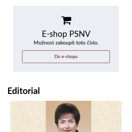
E-shop PSNV
Možnost zakoupit toto číslo.
Do e-shopu
Editorial