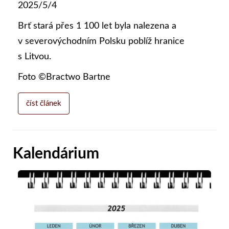
2025/5/4
Brť stará přes 1 100 let byla nalezena a
v severovýchodním Polsku poblíž hranice
s Litvou.
Foto ©Bractwo Bartne
číst článek
Kalendárium