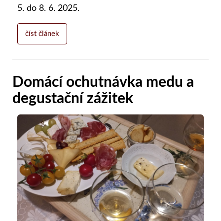
5. do 8. 6. 2025.
číst článek
Domácí ochutnávka medu a
degustační zážitek