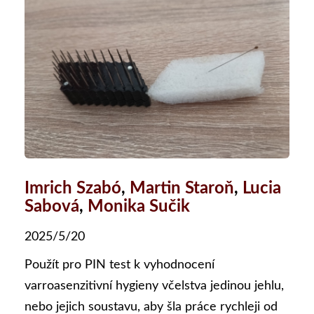
Imrich Szabó
,
Martin Staroň
,
Lucia
Sabová
,
Monika Sučik
2025/5/20
Použít pro PIN test k vyhodnocení
varroasenzitivní hygieny včelstva jedinou jehlu,
nebo jejich soustavu, aby šla práce rychleji od