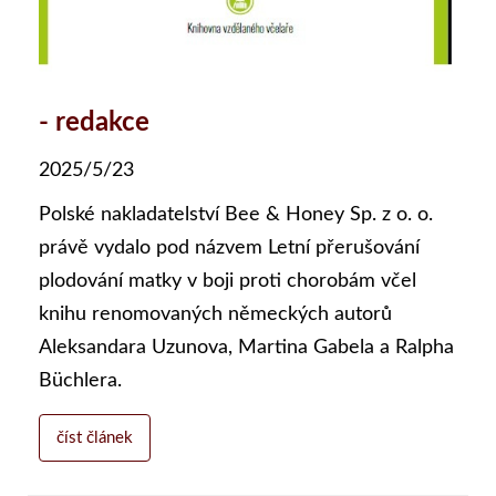
- redakce
2025/5/23
Polské nakladatelství Bee & Honey Sp. z o. o.
právě vydalo pod názvem Letní přerušování
plodování matky v boji proti chorobám včel
knihu renomovaných německých autorů
Aleksandara Uzunova, Martina Gabela a Ralpha
Büchlera.
číst článek