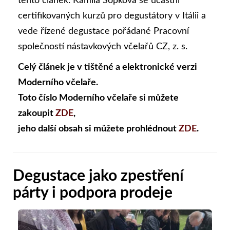
tento článek. Kamila Sopková se účastní
certifikovaných kurzů pro degustátory v Itálii a
vede řízené degustace pořádané Pracovní
společností nástavkových včelařů CZ, z. s.
Celý článek je v tištěné a elektronické verzi
Moderního včelaře.
Toto číslo Moderního včelaře si můžete
zakoupit
ZDE
,
jeho další obsah si můžete prohlédnout
ZDE
.
Degustace jako zpestření
párty i podpora prodeje