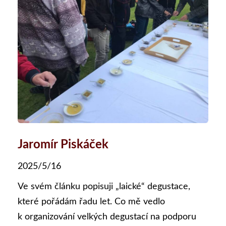
Jaromír Piskáček
2025/5/16
Ve svém článku popisuji „laické“ degustace,
které pořádám řadu let. Co mě vedlo
k organizování velkých degustací na podporu