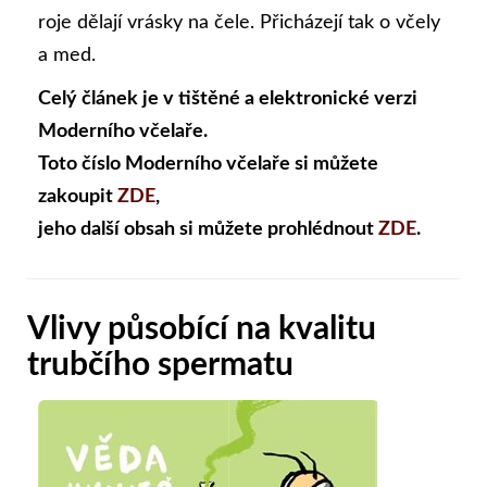
roje dělají vrásky na čele. Přicházejí tak o včely
a med.
Celý článek je v tištěné a elektronické verzi
Moderního včelaře.
Toto číslo Moderního včelaře si můžete
zakoupit
ZDE
,
jeho další obsah si můžete prohlédnout
ZDE
.
Vlivy působící na kvalitu
trubčího spermatu