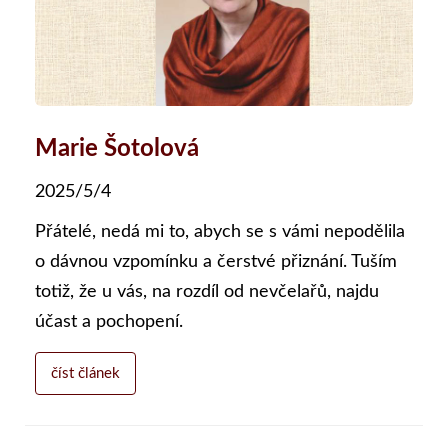
Marie Šotolová
2025/5/4
Přátelé, nedá mi to, abych se s vámi nepodělila
o dávnou vzpomínku a čerstvé přiznání. Tuším
totiž, že u vás, na rozdíl od nevčelařů, najdu
účast a pochopení.
číst článek