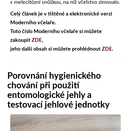
s melecitózní snůškou, na níž včelstvo zimovalo.
Celý článek je v tištěné a elektronické verzi
Moderního včelaře.
Toto číslo Moderního včelaře si můžete
zakoupit
ZDE
,
jeho další obsah si můžete prohlédnout
ZDE
.
Porovnání hygienického
chování při použití
entomologické jehly a
testovací jehlové jednotky