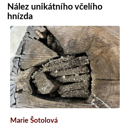
Nález unikátního včelího
hnízda
Marie Šotolová