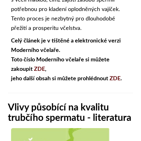
s včelí matkou, čímž zajistí zásobu spermií
potřebnou pro kladení oplodněných vajíček.
Tento proces je nezbytný pro dlouhodobé
přežití a prosperitu včelstva.
Celý článek je v tištěné a elektronické verzi
Moderního včelaře.
Toto číslo Moderního včelaře si můžete
zakoupit
ZDE
,
jeho další obsah si můžete prohlédnout
ZDE
.
Vlivy působící na kvalitu
trubčího spermatu - literatura