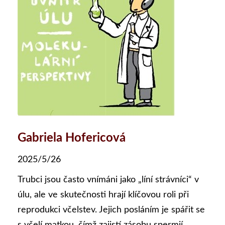
Gabriela Hofericová
2025/5/26
Trubci jsou často vnímáni jako „líní strávníci“ v
úlu, ale ve skutečnosti hrají klíčovou roli při
reprodukci včelstev. Jejich posláním je spářit se