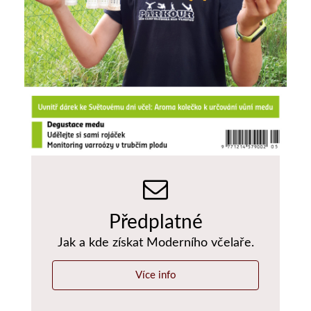
Předplatné
Jak a kde získat Moderního včelaře.
Více info