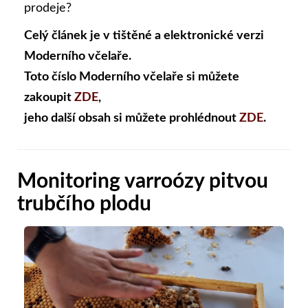
prodeje?
Celý článek je v tištěné a elektronické verzi
Moderního včelaře.
Toto číslo Moderního včelaře si můžete
zakoupit
ZDE
,
jeho další obsah si můžete prohlédnout
ZDE
.
Monitoring varroózy pitvou
trubčího plodu