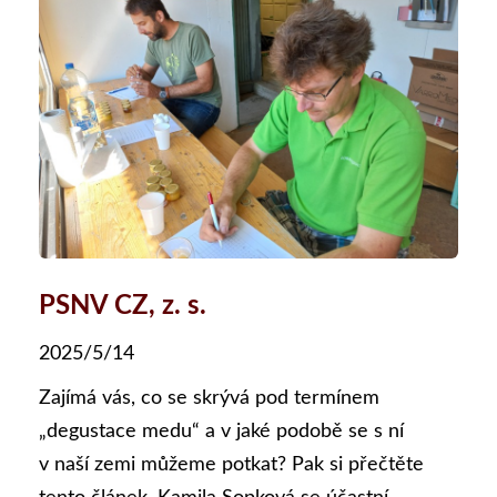
PSNV CZ, z. s.
2025/5/14
Zajímá vás, co se skrývá pod termínem
„degustace medu“ a v jaké podobě se s ní
v naší zemi můžeme potkat? Pak si přečtěte