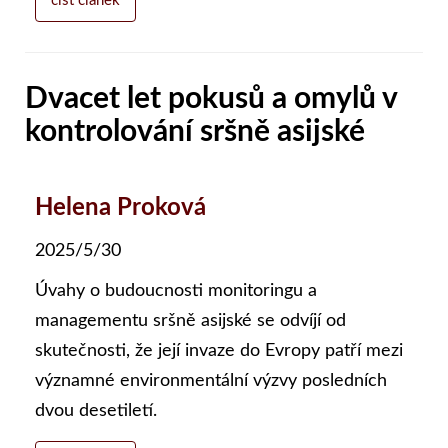
číst článek
Dvacet let pokusů a omylů v
kontrolování sršně asijské
Helena Proková
2025/5/30
Úvahy o budoucnosti monitoringu a
managementu sršně asijské se odvíjí od
skutečnosti, že její invaze do Evropy patří mezi
významné environmentální výzvy posledních
dvou desetiletí.