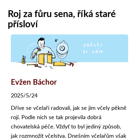
Roj za fůru sena, říká staré
přísloví
Evžen Báchor
2025/5/24
Dříve se včelaři radovali, jak se jim včely pěkně
rojí. Podle nich se tak projevila dobrá
chovatelská péče. Vždyť to byl jediný způsob,
jak rozmnožit včelstva. Dnešním včelařům však