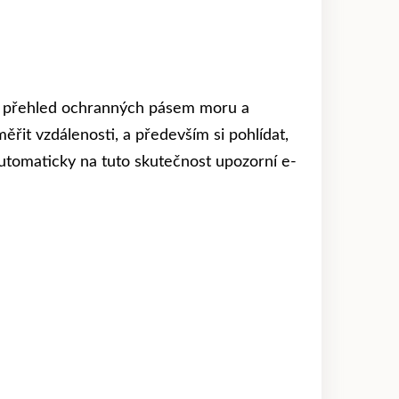
ní přehled ochranných pásem moru a
ěřit vzdálenosti, a především si pohlídat,
automaticky na tuto skutečnost upozorní e-