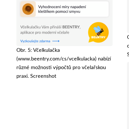
Obr. 5: Včelkulačka
(www.beentry.com/cs/vcelkulacka) nabízí
různé možnosti výpočtů pro včelařskou
praxi. Screenshot