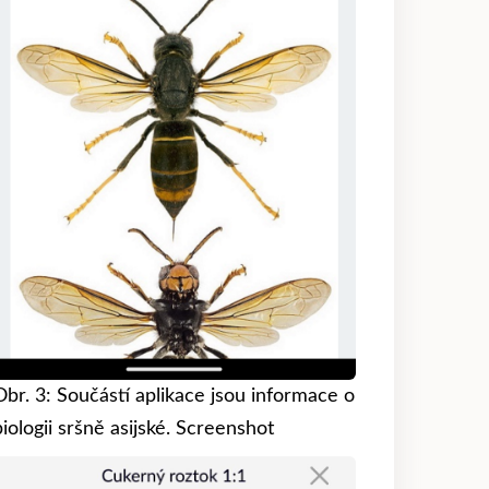
Obr. 3: Součástí aplikace jsou informace o
biologii sršně asijské. Screenshot