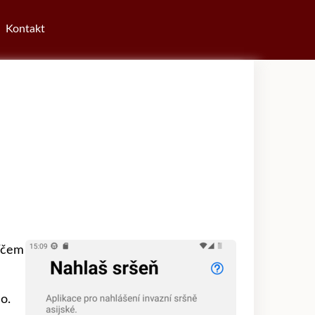
Kontakt
líčem
 o.