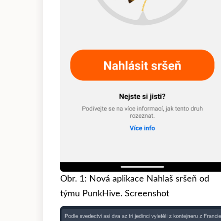
Obr. 1: Nová aplikace Nahlaš sršeň od
týmu PunkHive. Screenshot