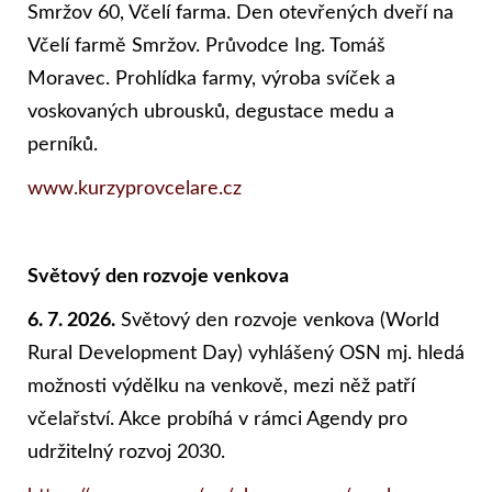
Smržov 60, Včelí farma. Den otevřených dveří na
Včelí farmě Smržov. Průvodce Ing. Tomáš
Moravec. Prohlídka farmy, výroba svíček a
voskovaných ubrousků, degustace medu a
perníků.
www.kurzyprovcelare.cz
Světový den rozvoje venkova
6. 7. 2026.
Světový den rozvoje venkova (World
Rural Development Day) vyhlášený OSN mj. hledá
možnosti výdělku na venkově, mezi něž patří
včelařství. Akce probíhá v rámci Agendy pro
udržitelný rozvoj 2030.