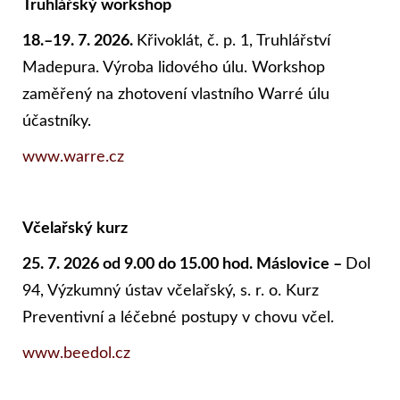
Truhlářský workshop
18.–19. 7. 2026.
Křivoklát, č. p. 1, Truhlářství
Madepura. Výroba lidového úlu. Workshop
zaměřený na zhotovení vlastního Warré úlu
účastníky.
www.warre.cz
Včelařský kurz
25. 7. 2026 od 9.00 do 15.00 hod. Máslovice –
Dol
94, Výzkumný ústav včelařský, s. r. o. Kurz
Preventivní a léčebné postupy v chovu včel.
www.beedol.cz