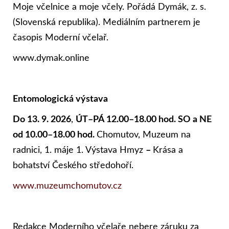
Moje včelnice a moje včely. Pořádá Dymák, z. s.
(Slovenská republika). Mediálním partnerem je
časopis Moderní včelař.
www.dymak.online
Entomologická výstava
Do 13. 9. 2026
,
ÚT–PÁ 12.00–18.00 hod. SO a NE
od 10.00–18.00 hod.
Chomutov, Muzeum na
radnici, 1. máje 1. Výstava Hmyz
–
Krása a
bohatství Českého středohoří.
www.muzeumchomutov.cz
Redakce Moderního včelaře nebere záruku za