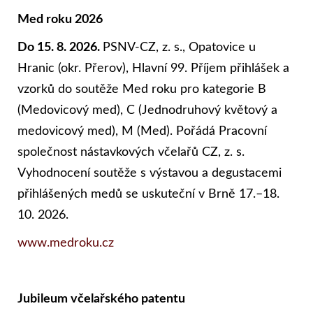
Med roku 2026
Do 15. 8. 2026.
PSNV-CZ, z. s., Opatovice u
Hranic (okr. Přerov), Hlavní 99. Příjem přihlášek a
vzorků do soutěže Med roku pro kategorie B
(Medovicový med), C (Jednodruhový květový a
medovicový med), M (Med). Pořádá Pracovní
společnost nástavkových včelařů CZ, z. s.
Vyhodnocení soutěže s výstavou a degustacemi
přihlášených medů se uskuteční v Brně 17.–18.
10. 2026.
www.medroku.cz
Jubileum včelařského patentu