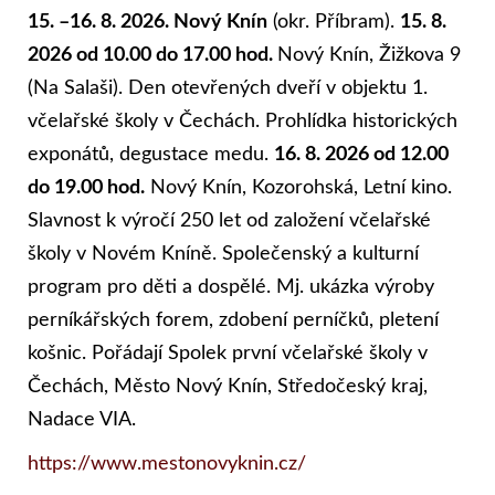
15.
–16. 8. 2026. Nový Knín
(okr. Příbram).
15. 8.
2026 od 10.00 do 17.00 hod.
Nový Knín, Žižkova 9
(Na Salaši). Den otevřených dveří v objektu 1.
včelařské školy v Čechách. Prohlídka historických
exponátů, degustace medu.
16. 8. 2026 od 12.00
do 19.00 hod.
Nový Knín, Kozorohská, Letní kino.
Slavnost k výročí 250 let od založení včelařské
školy v Novém Kníně. Společenský a kulturní
program pro děti a dospělé. Mj. ukázka výroby
perníkářských forem, zdobení perníčků, pletení
košnic. Pořádají Spolek první včelařské školy v
Čechách, Město Nový Knín, Středočeský kraj,
Nadace VIA.
https://www.mestonovyknin.cz/