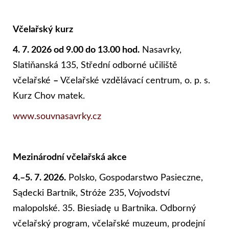
Včelařský kurz
4. 7. 2026 od 9.00 do 13.00 hod.
Nasavrky,
Slatiňanská 135, Střední odborné učiliště
včelařské
–
Včelařské vzdělávací centrum, o. p. s.
Kurz Chov matek.
www.souvnasavrky.cz
Mezinárodní včelařská akce
4.–5. 7. 2026.
Polsko, Gospodarstwo Pasieczne,
Sądecki Bartnik, Stróże 235, Vojvodství
malopolské. 35. Biesiadę u Bartnika. Odborný
včelařský program, včelařské muzeum, prodejní