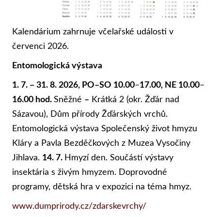
Kalendárium zahrnuje včelařské události v
červenci 2026.
Entomologická výstava
1. 7.
–
31. 8. 2026
, PO–SO 10.00
–
17.00, NE 10.00
–
16.00 hod.
Sněžné
–
Krátká 2 (okr. Žďár nad
Sázavou), Dům přírody Žďárských vrchů.
Entomologická výstava Společenský život hmyzu
Kláry a Pavla Bezděčkových z Muzea Vysočiny
Jihlava.
14. 7.
Hmyzí den. Součástí výstavy
insektária s živým hmyzem. Doprovodné
programy, dětská hra v expozici na téma hmyz.
www.dumprirody.cz/zdarskevrchy/