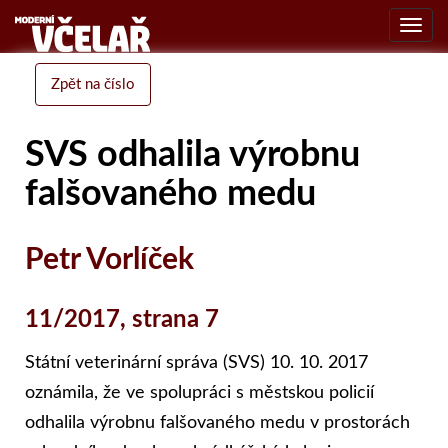
Toggl
navig
Zpět na číslo
SVS odhalila výrobnu
falšovaného medu
Petr Vorlíček
11/2017, strana 7
Státní veterinární správa (SVS) 10. 10. 2017
oznámila, že ve spolupráci s městskou policií
odhalila výrobnu falšovaného medu v prostorách