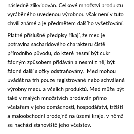
následně zlikvidován. Celkové množství produktu
vyráběného uvedenou výrobnou však není v tuto
chvíli známé a je předmětem dalšího vyšetřování.
Platné příslušné předpisy říkají, že med je
potravina sacharidového charakteru čistě
přírodního původu, do které nesmí být cukr
žádným způsobem přidáván a nesmí z něj být
žádné další složky odstraňovány. Med mohou
uvádět na trh pouze registrované nebo schválené
výrobny medu a včelích produktů. Med může být
také v malých množstvích prodáván přímo
včelařem v jeho domácnosti, hospodářství, tržišti
a maloobchodní prodejně na území kraje, v němž
se nachází stanoviště jeho včelstev.