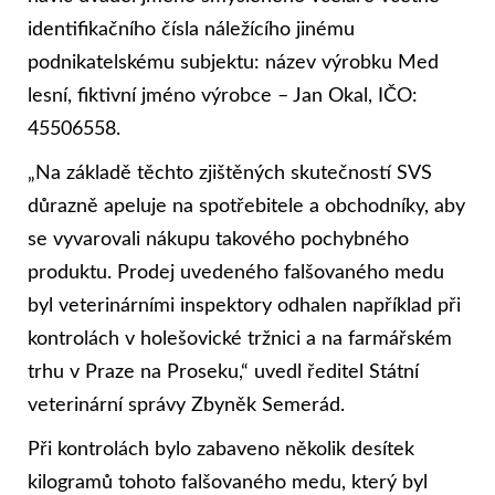
identifikačního čísla náležícího jinému
podnikatelskému subjektu: název výrobku Med
lesní, fiktivní jméno výrobce – Jan Okal, IČO:
45506558.
„Na základě těchto zjištěných skutečností SVS
důrazně apeluje na spotřebitele a obchodníky, aby
se vyvarovali nákupu takového pochybného
produktu. Prodej uvedeného falšovaného medu
byl veterinárními inspektory odhalen například při
kontrolách v holešovické tržnici a na farmářském
trhu v Praze na Proseku,“ uvedl ředitel Státní
veterinární správy Zbyněk Semerád.
Při kontrolách bylo zabaveno několik desítek
kilogramů tohoto falšovaného medu, který byl