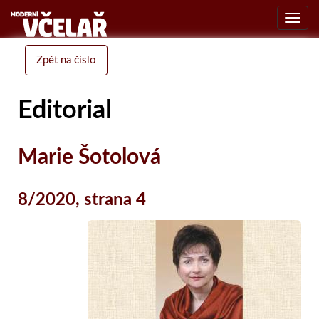
Toggl
navig
Zpět na číslo
Editorial
Marie Šotolová
8/2020, strana 4