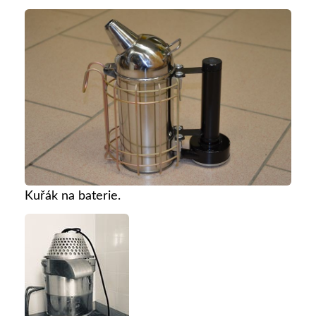
Kuřák na baterie.