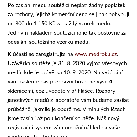
Po zaslání medu soutěžící neplatí žádný poplatek
za rozbory, jejichž komerční cena se jinak pohybuji
od 800 do 1 150 Kč za každý vzorek medu.
Jediným nákladem soutěžícího je tak poštovné za
odeslání soutěžního vzorku medu.
K účasti se zaregistrujte na
www.medroku.cz
.
Uzávěrka soutěže je 31. 8. 2020 vyjma vřesových
medů, kde je uzávěrka 10. 9. 2020. Na vyžádání
vám zašleme náš přepravní box s nejvýše 4
sklenicemi, což uvedete v přihlášce. Rozbory
jenotlivých medů z laboratoře vám budeme zasílat
průběžně, jakmile je obdržíme. V minulých létech
jsme zasílali až po ukončení soutěže. Náš nový
registrační systém vám umožní náhled na vaše