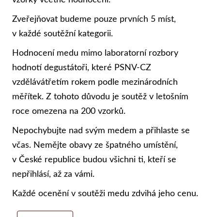
vzorky včetně hodnocení.
Zveřejňovat budeme pouze prvních 5 míst,
v každé soutěžní kategorii.
Hodnocení medu mimo laboratorní rozbory
hodnotí degustátoři, které PSNV-CZ
vzdělávátřetím rokem podle mezinárodních
měřítek. Z tohoto důvodu je soutěž v letošním
roce omezena na 200 vzorků.
Nepochybujte nad svým medem a přihlaste se
včas. Nemějte obavy ze špatného umístění,
v České republice budou všichni ti, kteří se
nepřihlásí, až za vámi.
Každé ocenění v soutěži medu zdvihá jeho cenu.