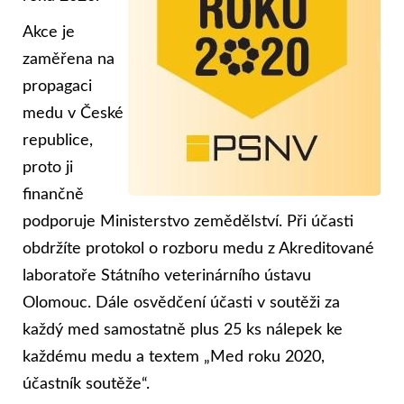
Akce je
zaměřena na
propagaci
medu v České
republice,
proto ji
finančně
podporuje Ministerstvo zemědělství. Při účasti
obdržíte protokol o rozboru medu z Akreditované
laboratoře Státního veterinárního ústavu
Olomouc. Dále osvědčení účasti v soutěži za
každý med samostatně plus 25 ks nálepek ke
každému medu a textem „Med roku 2020,
účastník soutěže“.