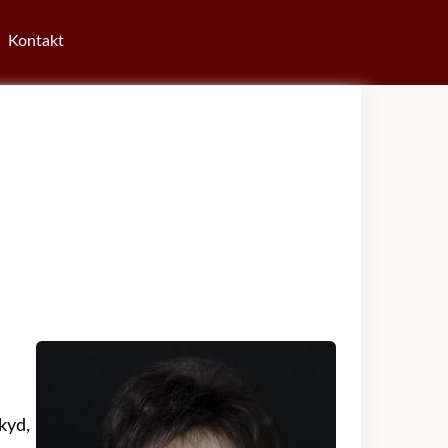
Kontakt
kyd,