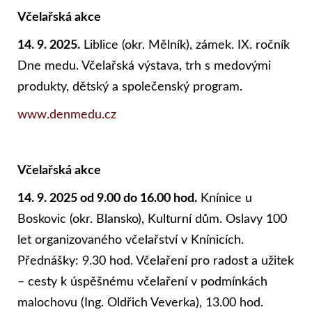
Včelařská akce
14. 9. 2025.
Liblice (okr. Mělník), zámek. IX. ročník
Dne medu. Včelařská výstava, trh s medovými
produkty, dětský a společenský program.
www.denmedu.cz
Včelařská akce
14. 9. 2025 od 9.00 do 16.00 hod.
Knínice u
Boskovic (okr. Blansko), Kulturní dům. Oslavy 100
let organizovaného včelařství v Knínicích.
Přednášky: 9.30 hod. Včelaření pro radost a užitek
– cesty k úspěšnému včelaření v podmínkách
malochovu (Ing. Oldřich Veverka), 13.00 hod.