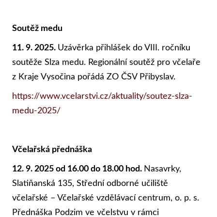
Soutěž medu
11. 9. 2025.
Uzávěrka přihlášek do VIII. ročníku
soutěže Slza medu. Regionální soutěž pro včelaře
z Kraje Vysočina pořádá ZO ČSV Přibyslav.
https://www.vcelarstvi.cz/aktuality/soutez-slza-
medu-2025/
Včelařská přednáška
12. 9. 2025 od 16.00 do 18.00 hod.
Nasavrky,
Slatiňanská 135, Střední odborné učiliště
včelařské – Včelařské vzdělávací centrum, o. p. s.
Přednáška Podzim ve včelstvu v rámci