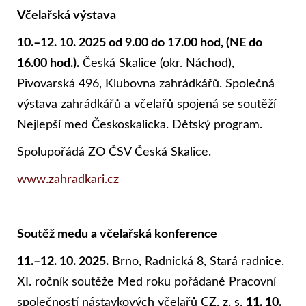
Včelařská výstava
10.–12. 10. 2025 od 9.00 do 17.00 hod, (NE do
16.00 hod.).
Česká Skalice (okr. Náchod),
Pivovarská 496, Klubovna zahrádkářů. Společná
výstava zahrádkářů a včelařů spojená se soutěží
Nejlepší med Českoskalicka. Dětský program.
Spolupořádá ZO ČSV Česká Skalice.
www.zahradkari.cz
Soutěž medu a včelařská konference
11.–12. 10. 2025.
Brno, Radnická 8, Stará radnice.
XI. ročník soutěže Med roku pořádané Pracovní
společností nástavkových včelařů CZ, z. s.
11. 10.