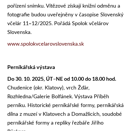
pořízení snímku. Vítězové získají knižní odměnu a
fotografie budou uveřejněny v časopise Slovenský
včelár 11
‒
12/2025. Pořádá Spolok včelárov
Slovenska.
www.spolokvcelarovslovenska.sk
Perníkářská výstava
Do 30. 10. 2025, ÚT
–
NE od 10.00 do 18.00 hod.
Chudenice (okr. Klatovy), vrch Žďár,
Rozhledna/Galerie Bolfánek. Výstava Příběh
perníku. Historické perníkářské formy, perníkářská
dílna z muzeí v Klatovech a Domažlicích, soudobé
perníkářské formy a repliky řezbáře Jiřího