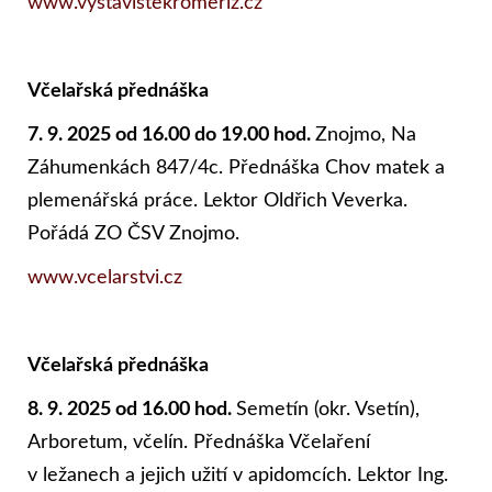
www.vystavistekromeriz.cz
Včelařská přednáška
7. 9. 2025 od 16.00 do 19.00 hod.
Znojmo, Na
Záhumenkách 847/4c. Přednáška Chov matek a
plemenářská práce. Lektor Oldřich Veverka.
Pořádá ZO ČSV Znojmo.
www.vcelarstvi.cz
Včelařská přednáška
8. 9. 2025 od 16.00 hod.
Semetín (okr. Vsetín),
Arboretum, včelín. Přednáška Včelaření
v ležanech a jejich užití v apidomcích. Lektor Ing.