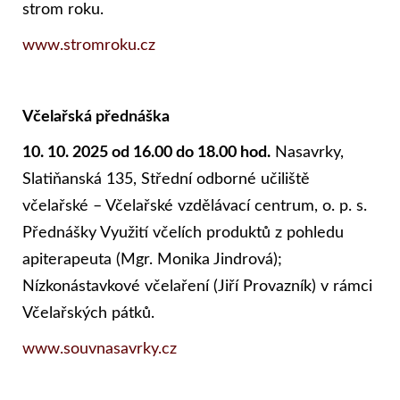
strom roku.
www.stromroku.cz
Včelařská přednáška
10. 10. 2025 od 16.00 do 18.00 hod.
Nasavrky,
Slatiňanská 135, Střední odborné učiliště
včelařské – Včelařské vzdělávací centrum, o. p. s.
Přednášky Využití včelích produktů z pohledu
apiterapeuta (Mgr. Monika Jindrová);
Nízkonástavkové včelaření (Jiří Provazník) v rámci
Včelařských pátků.
www.souvnasavrky.cz