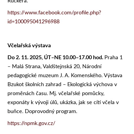
Rückera.
https://www.facebook.com/profile.php?
id=100095041296988
Včelařská výstava
Do 2. 11. 2025, ÚT–NE 10.00–17.00 hod.
Praha 1
– Malá Strana, Valdštejnská 20, Národní
pedagogické muzeum J. A. Komenského. Výstava
Bzukot školních zahrad – Ekologická výchova v
proměnách času. Mj. včelařské pomůcky,
exponáty k vývoji úlů, ukázka, jak se cítí včela v
buňce. Doprovodný program.
https://npmk.gov.cz/