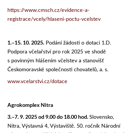
https://www.cmsch.cz/evidence-a-
registrace/vcely/hlaseni-poctu-vcelstev
1.–15. 10. 2025.
Podání žádosti o dotaci 1.D.
Podpora včelařství pro rok 2025 ve shodě
s povinným hlášením včelstev a stanovišť
Českomoravské společnosti chovatelů, a. s.
www.vcelarstvi.cz/dotace
Agrokomplex Nitra
3.–7. 9. 2025 od 9.00 do 18.00 hod.
Slovensko,
Nitra, Výstavná 4, Výstaviště. 50. ročník Národní