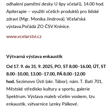
odhalení pamětní desky U lípy včelařů, 14.00 hod.
Apiterapie – využití včelích produktů pro lidské
zdraví (Mgr. Monika Jindrová). Včelařská
výstava.Pořádá ZO ČSV Knínice.
www.vcelarstvi.cz
Výtvarná výstava enkaustik
Od 17. 9. do 31. 9. 2025, PO, ST 8.00
–
16.00, ÚT, ST
8.00
–
10.00, 13.00
–
17.00, PÁ 8.00
–
12.00
hod.
Sezimovo Ústí (okr. Tábor), nám. T. Bati 701,
Městské středisko kultury a sportu, galerie
Spektrum. Výstava maleb včelím voskem, tzv.
enkaustik, výtvarnice Lenky Pálkové.