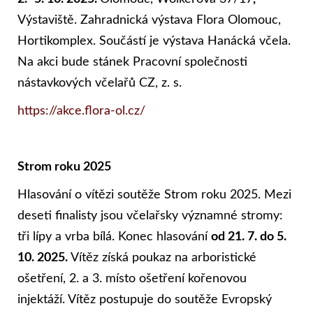
Výstaviště. Zahradnická výstava Flora Olomouc,
Hortikomplex. Součástí je výstava Hanácká včela.
Na akci bude stánek Pracovní společnosti
nástavkových včelařů CZ, z. s.
https://akce.flora-ol.cz/
Strom roku 2025
Hlasování o vítězi soutěže Strom roku 2025. Mezi
deseti finalisty jsou včelařsky významné stromy:
tři lípy a vrba bílá. Konec hlasování
od 21. 7. do 5.
10. 2025.
Vítěz získá poukaz na arboristické
ošetření, 2. a 3. místo ošetření kořenovou
injektáží. Vítěz postupuje do soutěže Evropský