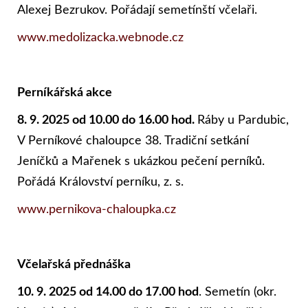
Alexej Bezrukov. Pořádají semetínští včelaři.
www.medolizacka.webnode.cz
Perníkářská akce
8. 9. 2025 od 10.00 do 16.00 hod.
Ráby u Pardubic,
V Perníkové chaloupce 38. Tradiční setkání
Jeníčků a Mařenek s ukázkou pečení perníků.
Pořádá Království perníku, z. s.
www.pernikova-chaloupka.cz
Včelařská přednáška
10. 9. 2025 od 14.00 do 17.00 hod
. Semetín (okr.