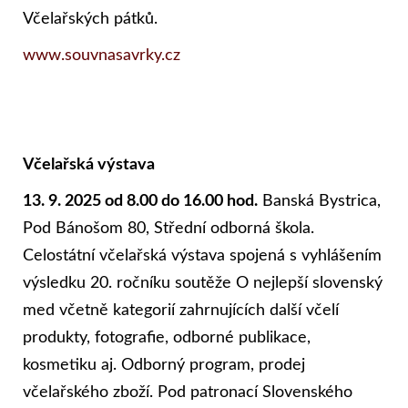
Včelařských pátků.
www.souvnasavrky.cz
Včelařská výstava
13. 9. 2025 od 8.00 do 16.00 hod.
Banská Bystrica,
Pod Bánošom 80, Střední odborná škola.
Celostátní včelařská výstava spojená s vyhlášením
výsledku 20. ročníku soutěže O nejlepší slovenský
med včetně kategorií zahrnujících další včelí
produkty, fotografie, odborné publikace,
kosmetiku aj. Odborný program, prodej
včelařského zboží. Pod patronací Slovenského