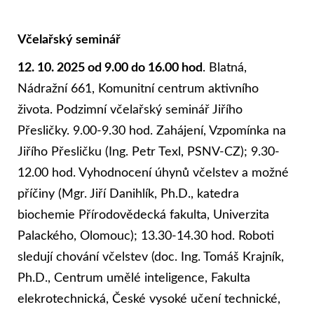
Včelařský seminář
12. 10. 2025 od 9.00 do 16.00 hod
. Blatná,
Nádražní 661, Komunitní centrum aktivního
života. Podzimní včelařský seminář Jiřího
Přesličky. 9.00-9.30 hod. Zahájení, Vzpomínka na
Jiřího Přesličku (Ing. Petr Texl, PSNV-CZ); 9.30-
12.00 hod. Vyhodnocení úhynů včelstev a možné
příčiny (Mgr. Jiří Danihlík, Ph.D., katedra
biochemie Přírodovědecká fakulta, Univerzita
Palackého, Olomouc); 13.30-14.30 hod. Roboti
sledují chování včelstev (doc. Ing. Tomáš Krajník,
Ph.D., Centrum umělé inteligence, Fakulta
elekrotechnická, České vysoké učení technické,