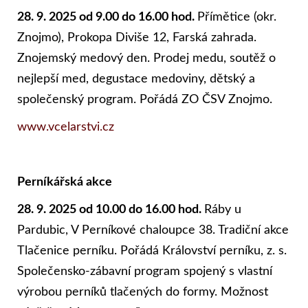
28. 9. 2025 od 9.00 do 16.00 hod.
Přímětice (okr.
Znojmo), Prokopa Diviše 12, Farská zahrada.
Znojemský medový den. Prodej medu, soutěž o
nejlepší med, degustace medoviny, dětský a
společenský program. Pořádá ZO ČSV Znojmo.
www.vcelarstvi.cz
Perníkářská akce
28. 9. 2025 od 10.00 do 16.00 hod.
Ráby u
Pardubic, V Perníkové chaloupce 38. Tradiční akce
Tlačenice perníku. Pořádá Království perníku, z. s.
Společensko-zábavní program spojený s vlastní
výrobou perníků tlačených do formy. Možnost