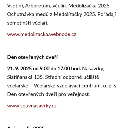
Vsetín), Arboretum, včelín. Medolízačka 2025.
Ochutnávka medů z Medolízačky 2025. Pořádají
semetínští včelaři.
www.medolizacka.webnode.cz
Den otevřených dveří
21. 9. 2025 od 9.00 do 17.00 hod.
Nasavrky,
Slatiňanská 135, Střední odborné učiliště
včelařské – Včelařské vzdělávací centrum, o. p. s.
Den otevřených dveří pro veřejnost.
www.souvnasavrky.cz