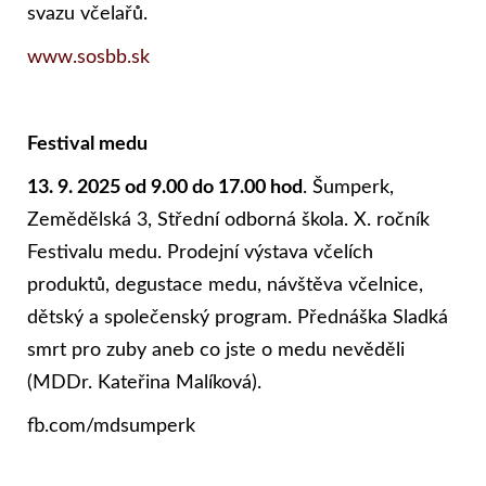
svazu včelařů.
www.sosbb.sk
Festival medu
13. 9. 2025 od 9.00 do 17.00 hod
. Šumperk,
Zemědělská 3, Střední odborná škola. X. ročník
Festivalu medu. Prodejní výstava včelích
produktů, degustace medu, návštěva včelnice,
dětský a společenský program. Přednáška Sladká
smrt pro zuby aneb co jste o medu nevěděli
(MDDr. Kateřina Malíková).
fb.com/mdsumperk