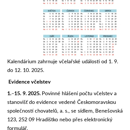
Kalendárium zahrnuje včelařské události od 1. 9.
do 12. 10. 2025.
Evidence včelstev
1.
–
15.
9. 2025.
Povinné hlášení počtu včelstev a
stanovišť do evidence vedené Českomoravskou
společností chovatelů, a. s., se sídlem, Benešovská
123, 252 09 Hradištko nebo přes elektronický
formulář.