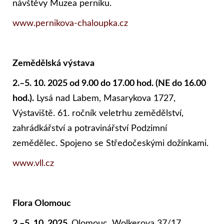
návštěvy Muzea perníku.
www.pernikova-chaloupka.cz
Zemědělská výstava
2.
–5. 10. 2025 od 9.00 do 17.00 hod. (NE do 16.00
hod.).
Lysá nad Labem, Masarykova 1727,
Výstaviště. 61. ročník veletrhu zemědělství,
zahrádkářství a potravinářství Podzimní
zemědělec. Spojeno se Středočeskými dožínkami.
www.vll.cz
Flora Olomouc
2.
–5. 10. 2025.
Olomouc, Wolkerova 37/17
,