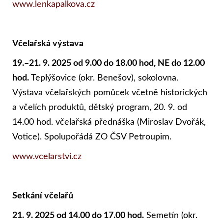
www.lenkapalkova.cz
Včelařská výstava
19.–21. 9. 2025 od 9.00 do 18.00 hod, NE do 12.00
hod.
Teplýšovice (okr. Benešov), sokolovna.
Výstava včelařských pomůcek včetně historických
a včelích produktů, dětský program, 20. 9. od
14.00 hod. včelařská přednáška (Miroslav Dvořák,
Votice). Spolupořádá ZO ČSV Petroupim.
www.vcelarstvi.cz
Setkání včelařů
21. 9. 2025 od 14.00 do 17.00 hod.
Semetín (okr.