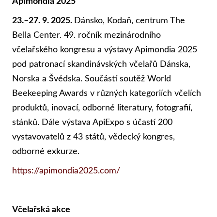
Apimondia 2025
23.
–
27. 9. 2025.
Dánsko, Kodaň, centrum The
Bella Center. 49. ročník mezinárodního
včelařského kongresu a výstavy Apimondia 2025
pod patronací skandinávských včelařů Dánska,
Norska a Švédska. Součástí soutěž World
Beekeeping Awards v různých kategoriích včelích
produktů, inovací, odborné literatury, fotografií,
stánků. Dále výstava ApiExpo s účastí 200
vystavovatelů z 43 států, vědecký kongres,
odborné exkurze.
https://apimondia2025.com/
Včelařská akce