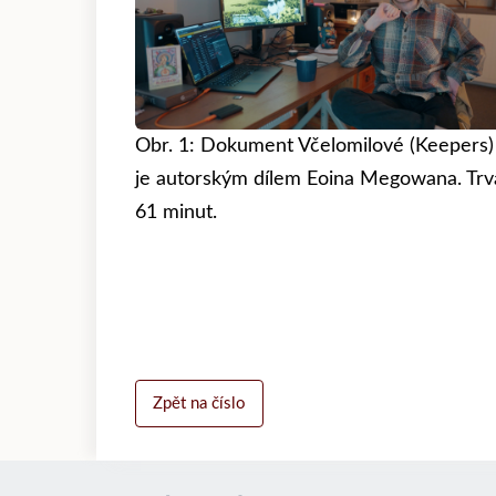
Obr. 1: Dokument Včelomilové (Keepers)
je autorským dílem Eoina Megowana. Trv
61 minut.
Zpět na číslo