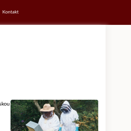
Kontakt
skou