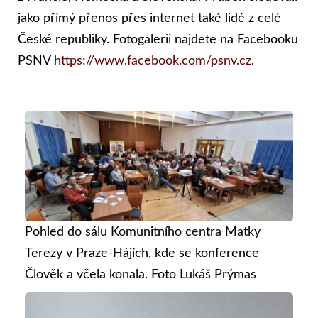
jako přímý přenos přes internet také lidé z celé
České republiky. Fotogalerii najdete na Facebooku
PSNV
https://www.facebook.com/psnv.cz
.
Pohled do sálu Komunitního centra Matky
Terezy v Praze-Hájích, kde se konference
Člověk a včela konala. Foto Lukáš Prýmas