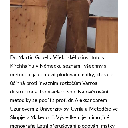
Dr. Martin Gabel z Včelařského institutu v
Kirchhainu v Německu seznámil všechny s
metodou, jak omezit plodování matky, která je
účinná proti invazním roztočům Varroa
destructor a Tropilaelaps spp. Na ověřování
metodiky se podílí s prof. dr. Aleksandarem
Uzunovem z Univerzity sv. Cyrila a Metoděje ve
Skopje v Makedonii. Výsledkem je mimo jiné
monografie Letní přerušování plodování matky