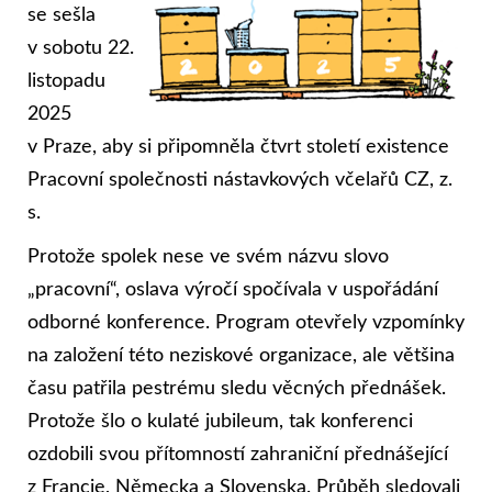
se sešla
v sobotu 22.
listopadu
2025
v Praze, aby si připomněla čtvrt století existence
Pracovní společnosti nástavkových včelařů CZ, z.
s.
Protože spolek nese ve svém názvu slovo
„pracovní“, oslava výročí spočívala v uspořádání
odborné konference. Program otevřely vzpomínky
na založení této neziskové organizace, ale většina
času patřila pestrému sledu věcných přednášek.
Protože šlo o kulaté jubileum, tak konferenci
ozdobili svou přítomností zahraniční přednášející
z Francie, Německa a Slovenska. Průběh sledovali