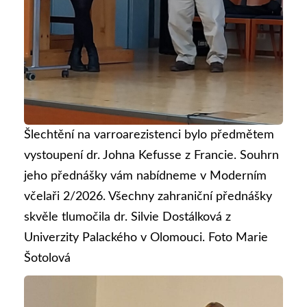
Šlechtění na varroarezistenci bylo předmětem
vystoupení dr. Johna Kefusse z Francie. Souhrn
jeho přednášky vám nabídneme v Moderním
včelaři 2/2026. Všechny zahraniční přednášky
skvěle tlumočila dr. Silvie Dostálková z
Univerzity Palackého v Olomouci. Foto Marie
Šotolová