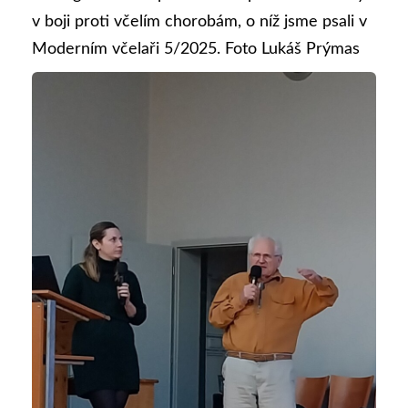
v boji proti včelím chorobám, o níž jsme psali v
Moderním včelaři 5/2025. Foto Lukáš Prýmas