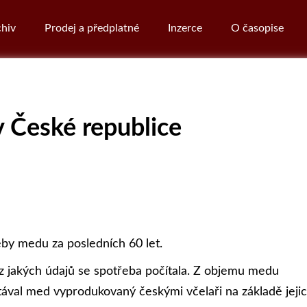
hiv
Prodej a předplatné
Inzerce
O časopise
 České republice
řeby medu za posledních 60 let.
 z jakých údajů se spotřeba počítala. Z objemu medu
val med vyprodukovaný českými včelaři na základě jeji