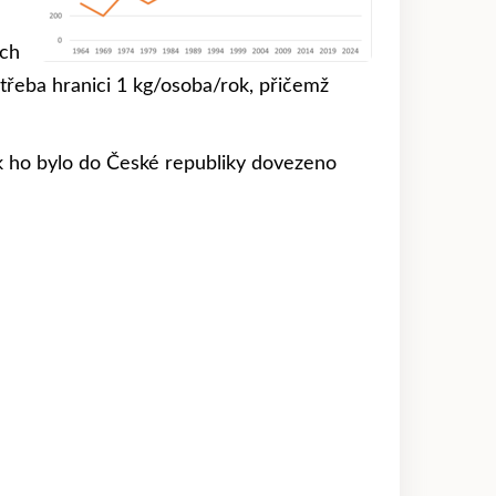
ích
otřeba hranici 1 kg/osoba/rok, přičemž
ik ho bylo do České republiky dovezeno