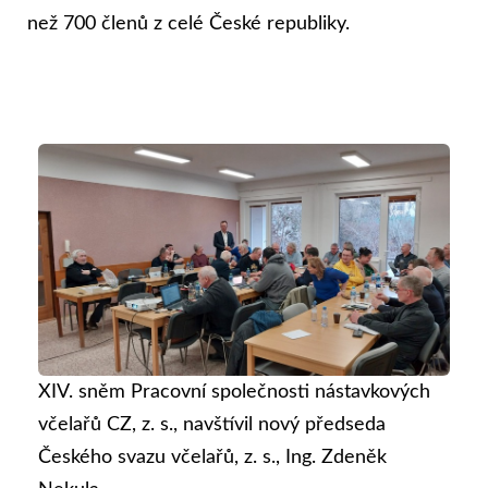
než 700 členů z celé České republiky.
XIV. sněm Pracovní společnosti nástavkových
včelařů CZ, z. s., navštívil nový předseda
Českého svazu včelařů, z. s., Ing. Zdeněk