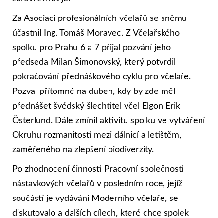
Za Asociaci profesionálních včelařů se sněmu
účastnil Ing. Tomáš Moravec. Z Včelařského
spolku pro Prahu 6 a 7 přijal pozvání jeho
předseda Milan Šimonovský, který potvrdil
pokračování přednáškového cyklu pro včelaře.
Pozval přítomné na duben, kdy by zde měl
přednášet švédský šlechtitel včel Elgon Erik
Österlund. Dále zmínil aktivitu spolku ve vytváření
Okruhu rozmanitosti mezi dálnicí a letištěm,
zaměřeného na zlepšení biodiverzity.
Po zhodnocení činnosti Pracovní společnosti
nástavkových včelařů v posledním roce, jejíž
součástí je vydávání Moderního včelaře, se
diskutovalo a dalších cílech, které chce spolek