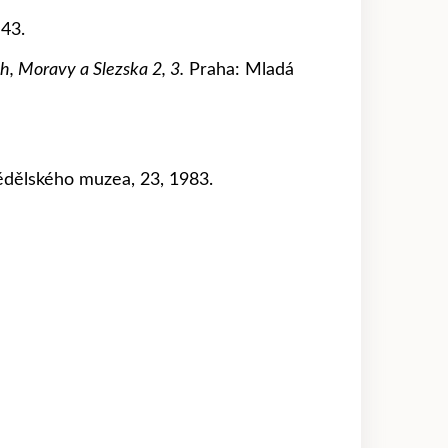
–43.
, Moravy a Slezska 2, 3.
Praha: Mladá
ědělského muzea, 23, 1983.