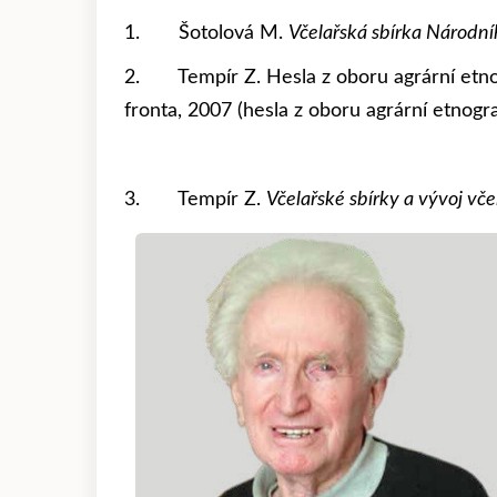
1. Šotolová M.
Včelařská sbírka Národn
2. Tempír Z. Hesla z oboru agrární etnog
fronta, 2007 (hesla z oboru agrární etnogra
3. Tempír Z.
Včelařské sbírky a vývoj v