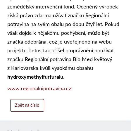
zemědělský intervenční fond. Oceněný výrobek
získá právo zdarma užívat značku Regionální
potravina na svém obalu po dobu čtyř let. Pokud
však dojde k nějakému pochybení, může být
značka odebrána, což je uveřejněno na webu
projektu. Letos tak přišel o oprávnění používat
značku Regionální potravina Bio Med květový
z Karlovarska kvůli vysokému obsahu
hydroxymethylfurfural
u.
www.regionalnipotravina.cz
Zpět na číslo