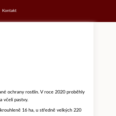
Kontakt
ané ochrany rostlin. V roce 2020 proběhly
 včelí pastvy.
rouhleně 16 ha, u středně velkých 220