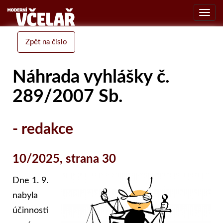
Toggl
navig
Zpět na číslo
Náhrada vyhlášky č.
289/2007 Sb.
- redakce
10/2025, strana 30
Dne 1. 9.
nabyla
účinnosti