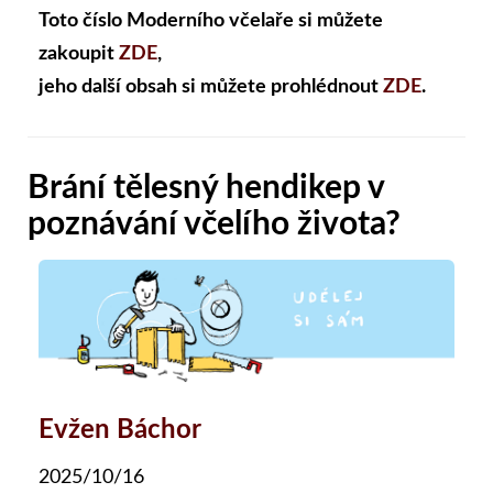
Toto číslo Moderního včelaře si můžete
zakoupit
ZDE
,
jeho další obsah si můžete prohlédnout
ZDE
.
Brání tělesný hendikep v
poznávání včelího života?
Evžen Báchor
2025/10/16