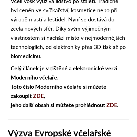
Včelí vosk využívá lidstvo po staletí. Tradičně
byl ceněn ve svíčkařství, kosmetice nebo při
výrobě mastí a leštidel. Nyní se dostává do
zcela nových sfér. Díky svým výjimečným
vlastnostem si nachází místo v nejmodernějších
technologiích, od elektroniky přes 3D tisk až po
biomedicínu.
Celý článek je v tištěné a elektronické verzi
Moderního včelaře.
Toto číslo Moderního včelaře si můžete
zakoupit
ZDE
,
jeho další obsah si můžete prohlédnout
ZDE
.
Výzva Evropské včelařské