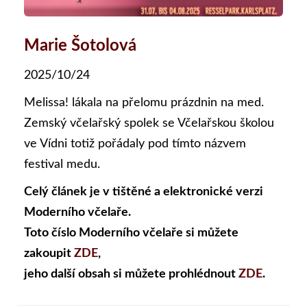
Marie Šotolová
2025/10/24
Melissa! lákala na přelomu prázdnin na med.
Zemský včelařský spolek se Včelařskou školou
ve Vídni totiž pořádaly pod tímto názvem
festival medu.
Celý článek je v tištěné a elektronické verzi
Moderního včelaře.
Toto číslo Moderního včelaře si můžete
zakoupit
ZDE
,
jeho další obsah si můžete prohlédnout
ZDE
.