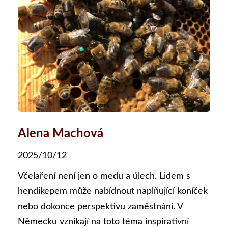
Alena Machová
2025/10/12
Včelaření není jen o medu a úlech. Lidem s
hendikepem může nabídnout naplňující koníček
nebo dokonce perspektivu zaměstnání. V
Německu vznikají na toto téma inspirativní