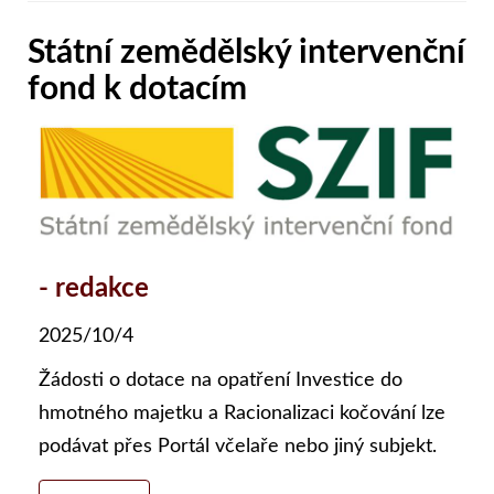
Státní zemědělský intervenční
fond k dotacím
- redakce
2025/10/4
Žádosti o dotace na opatření Investice do
hmotného majetku a Racionalizaci kočování lze
podávat přes Portál včelaře nebo jiný subjekt.