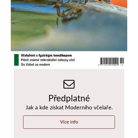
Předplatné
Jak a kde získat Moderního včelaře.
Více info