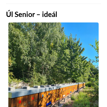
Úl Senior – ideál