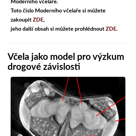
Moderního včelaře.
Toto číslo Moderního včelaře si můžete
zakoupit
ZDE
,
jeho další obsah si můžete prohlédnout
ZDE
.
Včela jako model pro výzkum
drogové závislosti