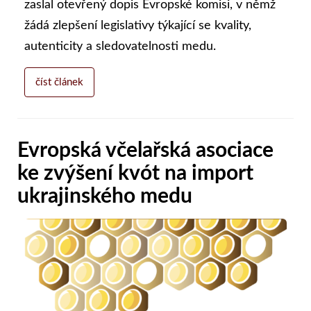
zaslal otevřený dopis Evropské komisi, v němž
žádá zlepšení legislativy týkající se kvality,
autenticity a sledovatelnosti medu.
číst článek
Evropská včelařská asociace
ke zvýšení kvót na import
ukrajinského medu