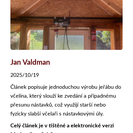
Jan Valdman
2025/10/19
Článek popisuje jednoduchou výrobu jeřábu do
včelína, který slouží ke zvedání a případnému
přesunu nástavků, což využijí starší nebo
fyzicky slabší včelaři s nástavkovými úly.
Celý článek je v tištěné a elektronické verzi