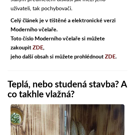
uživateli, tak pochybovači.
Celý článek je v tištěné a elektronické verzi
Moderního včelaře.
Toto číslo Moderního včelaře si můžete
zakoupit
ZDE
,
jeho další obsah si můžete prohlédnout
ZDE
.
Teplá, nebo studená stavba? A
co takhle vlažná?