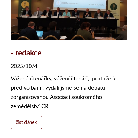
- redakce
2025/10/4
Vážené čtenářky, vážení čtenáři, protože je
před volbami, vydali jsme se na debatu
zorganizovanou Asociací soukromého
zemědělství ČR.
číst článek