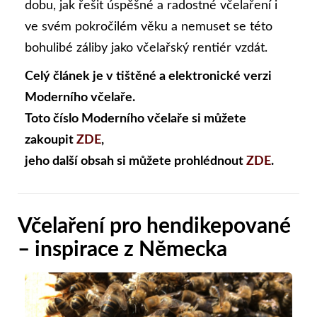
dobu, jak řešit úspěšné a radostné včelaření i
ve svém pokročilém věku a nemuset se této
bohulibé záliby jako včelařský rentiér vzdát.
Celý článek je v tištěné a elektronické verzi
Moderního včelaře.
Toto číslo Moderního včelaře si můžete
zakoupit
ZDE
,
jeho další obsah si můžete prohlédnout
ZDE
.
Včelaření pro hendikepované
– inspirace z Německa