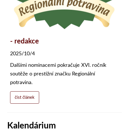
- redakce
2025/10/4
Dalšími nominacemi pokračuje XVI. ročník
soutěže o prestižní značku Regionální
potravina.
číst článek
Kalendárium