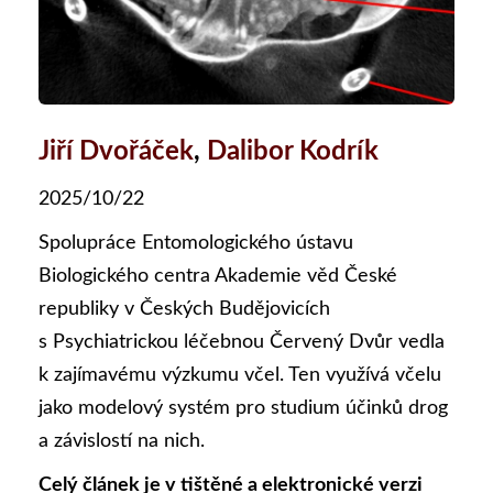
Jiří Dvořáček
,
Dalibor Kodrík
2025/10/22
Spolupráce Entomologického ústavu
Biologického centra Akademie věd České
republiky v Českých Budějovicích
s Psychiatrickou léčebnou Červený Dvůr vedla
k zajímavému výzkumu včel. Ten využívá včelu
jako modelový systém pro studium účinků drog
a závislostí na nich.
Celý článek je v tištěné a elektronické verzi