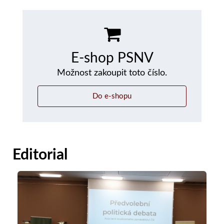
E-shop PSNV
Možnost zakoupit toto číslo.
Do e-shopu
Editorial