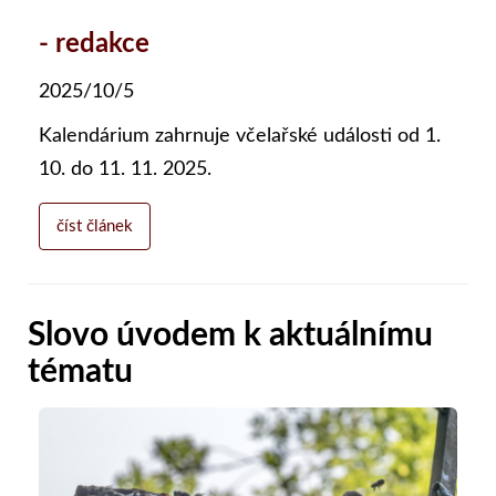
- redakce
2025/10/5
Kalendárium zahrnuje včelařské události od 1.
10. do 11. 11. 2025.
číst článek
Slovo úvodem k aktuálnímu
tématu