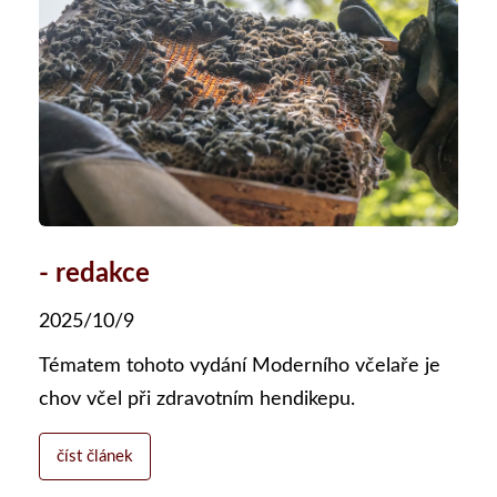
- redakce
2025/10/9
Tématem tohoto vydání Moderního včelaře je
chov včel při zdravotním hendikepu.
číst článek