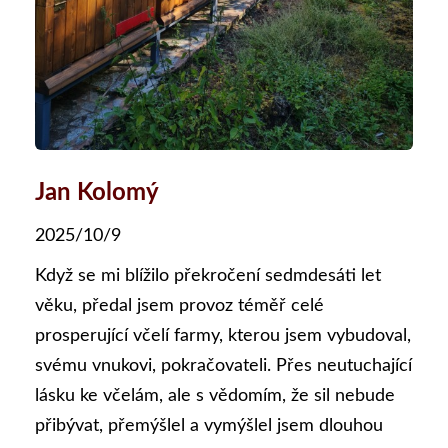
Jan Kolomý
2025/10/9
Když se mi blížilo překročení sedmdesáti let
věku, předal jsem provoz téměř celé
prosperující včelí farmy, kterou jsem vybudoval,
svému vnukovi, pokračovateli. Přes neutuchající
lásku ke včelám, ale s vědomím, že sil nebude
přibývat, přemýšlel a vymýšlel jsem dlouhou