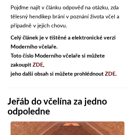
Pojďme najít v článku odpověď na otázku, zda
tělesný hendikep brání v poznání života včel a
případně v jejich chovu.
Celý článek je v tištěné a elektronické verzi
Moderního včelaře.
Toto číslo Moderního včelaře si můžete
zakoupit
ZDE
,
jeho další obsah si můžete prohlédnout
ZDE
.
Jeřáb do včelína za jedno
odpoledne