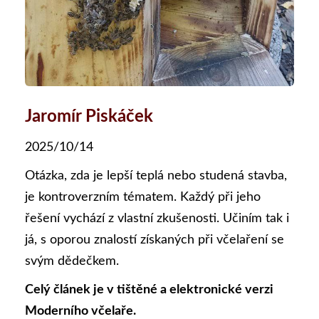
Jaromír Piskáček
2025/10/14
Otázka, zda je lepší teplá nebo studená stavba,
je kontroverzním tématem. Každý při jeho
řešení vychází z vlastní zkušenosti. Učiním tak i
já, s oporou znalostí získaných při včelaření se
svým dědečkem.
Celý článek je v tištěné a elektronické verzi
Moderního včelaře.