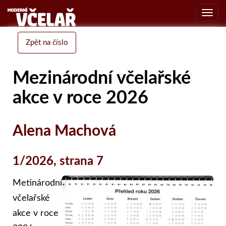
Toggl
navig
Zpět na číslo
Mezinárodní včelařské
akce v roce 2026
Alena Machová
1/2026, strana 7
Metinárodní
včelařské
akce v roce