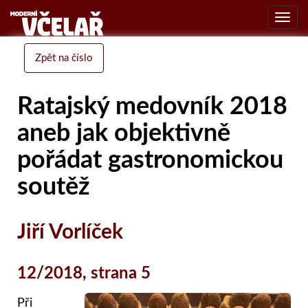
Toggl
navig
Zpět na číslo
Ratajský medovník 2018
aneb jak objektivně
pořádat gastronomickou
soutěž
Jiří Vorlíček
12/2018, strana 5
Při