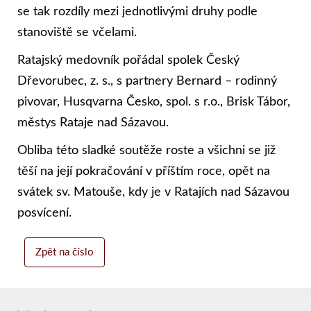
se tak rozdíly mezi jednotlivými druhy podle
stanoviště se včelami.
Ratajský medovník pořádal spolek Český
Dřevorubec, z. s., s partnery Bernard – rodinný
pivovar, Husqvarna Česko, spol. s r.o., Brisk Tábor,
městys Rataje nad Sázavou.
Obliba této sladké soutěže roste a všichni se již
těší na její pokračování v příštím roce, opět na
svátek sv. Matouše, kdy je v Ratajích nad Sázavou
posvícení.
Zpět na číslo