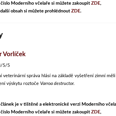
 číslo Moderního včelaře si můžete zakoupit
ZDE
,
 další obsah si můžete prohlédnout
ZDE
.
y
r Vorlíček
/5/5
ní veterinární správa hlásí na základě vyšetření zimní měl
ení výskytu roztoče
Varroa destructor.
 článek je v tištěné a elektronické verzi Moderního včela
 číslo Moderního včelaře si můžete zakoupit
ZDE
,