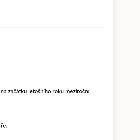
i na začátku letošního roku meziroční
ře.