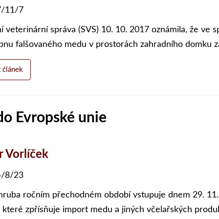
/11/7
í veterinární správa (SVS) 10. 10. 2017 oznámila, že ve sp
bnu falšovaného medu v prostorách zahradního domku zah
t článek
do Evropské unie
r Vorlíček
/8/23
hruba ročním přechodném období vstupuje dnem 29. 11. 
, které zpřísňuje import medu a jiných včelařských produ