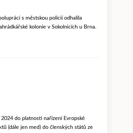
olupráci s městskou policií odhalila
rádkářské kolonie v Sokolnicích u Brna.
2024 do platnosti nařízení Evropské
ktů (dále jen med) do členských států ze