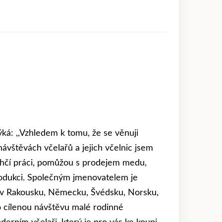
ká: ,,Vzhledem k tomu, že se věnuji
návštěvách včelařů a jejich včelnic jsem
ulehčí práci, pomůžou s prodejem medu,
produkci. Společným jmenovatelem je
ů v Rakousku, Německu, Švédsku, Norsku,
o cílenou návštěvu malé rodinné