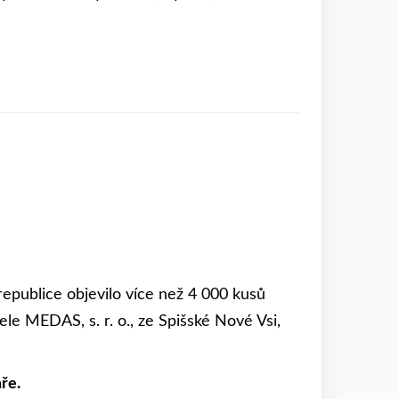
republice objevilo více než 4 000 kusů
 MEDAS, s. r. o., ze Spišské Nové Vsi,
ře.