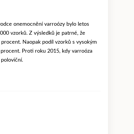
vodce onemocnění varroózy bylo letos
000 vzorků. Z výsledků je patrné, že
37 procent. Naopak podíl vzorků s vysokým
procent. Proti roku 2015, kdy varroóza
poloviční.