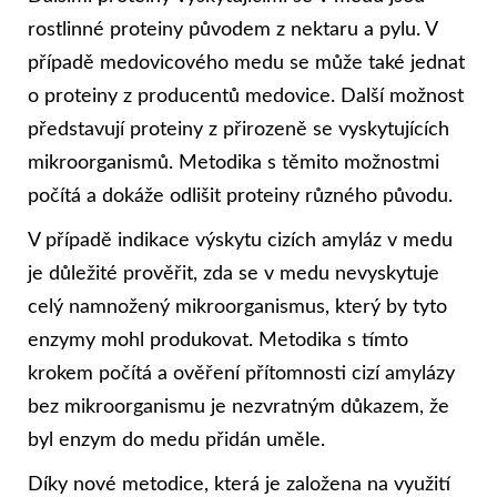
rostlinné proteiny původem z nektaru a pylu. V
případě medovicového medu se může také jednat
o proteiny z producentů medovice. Další možnost
představují proteiny z přirozeně se vyskytujících
mikroorganismů. Metodika s těmito možnostmi
počítá a dokáže odlišit proteiny různého původu.
V případě indikace výskytu cizích amyláz v medu
je důležité prověřit, zda se v medu nevyskytuje
celý namnožený mikroorganismus, který by tyto
enzymy mohl produkovat. Metodika s tímto
krokem počítá a ověření přítomnosti cizí amylázy
bez mikroorganismu je nezvratným důkazem, že
byl enzym do medu přidán uměle.
Díky nové metodice, která je založena na využití