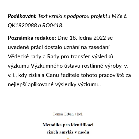
Poděkování:
Text vznikl s podporou
projektu MZe č.
QK1820088 a RO0418.
Poznámka redakce:
Dne 18. ledna 2022 se
uvedené práci dostalo uznání na zasedání
Vědecké rady a Rady pro transfer výsledků
výzkumu Výzkumného ústavu rostlinné výroby, v.
v. i., kdy získala Cenu ředitele tohoto pracoviště za
nejlepší aplikované výsledky výzkumu.