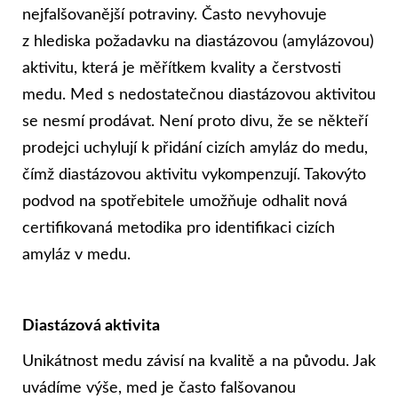
nejfalšovanější potraviny. Často nevyhovuje
z hlediska požadavku na diastázovou (amylázovou)
aktivitu, která je měřítkem kvality a čerstvosti
medu. Med s nedostatečnou diastázovou aktivitou
se nesmí prodávat. Není proto divu, že se někteří
prodejci uchylují k přidání cizích amyláz do medu,
čímž diastázovou aktivitu vykompenzují. Takovýto
podvod na spotřebitele umožňuje odhalit nová
certifikovaná metodika pro identifikaci cizích
amyláz v medu.
Diastázová aktivita
Unikátnost medu závisí na kvalitě a na původu. Jak
uvádíme výše, med je často falšovanou