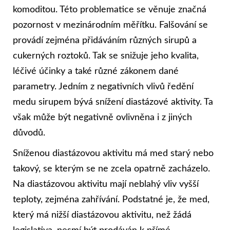
komoditou. Této problematice se věnuje značná
pozornost v mezinárodním měřítku. Falšování se
provádí zejména přidáváním různých sirupů a
cukerných roztoků. Tak se snižuje jeho kvalita,
léčivé účinky a také různé zákonem dané
parametry. Jedním z negativních vlivů ředění
medu sirupem bývá snížení diastázové aktivity. Ta
však může být negativně ovlivněna i z jiných
důvodů.
Sníženou diastázovou aktivitu má med starý nebo
takový, se kterým se ne zcela opatrně zacházelo.
Na diastázovou aktivitu mají neblahý vliv vyšší
teploty, zejména zahřívání. Podstatné je, že med,
který má nižší diastázovou aktivitu, než žádá