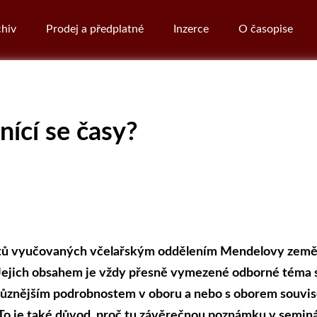
hiv
Prodej a předplatné
Inzerce
O časopise
ící se časy?
ětů vyučovaných včelařským oddělením Mendelovy zemědě
. Jejich obsahem je vždy přesně vymezené odborné téma 
různějším podrobnostem v oboru a nebo s oborem souvisej
i. To je také důvod, proč tu závěrečnou poznámku v semin