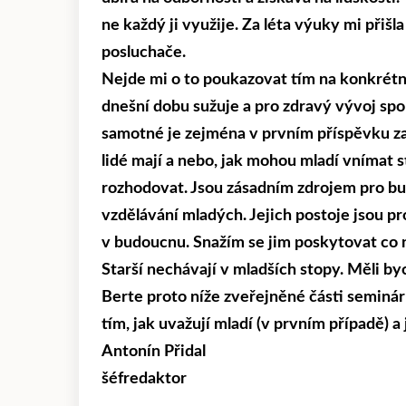
ne každý ji využije. Za léta výuky mi přiš
posluchače.
Nejde mi o to poukazovat tím na konkrétní
dnešní dobu sužuje a pro zdravý vývoj spo
samotné je zejména v prvním příspěvku za
lidé mají a nebo, jak mohou mladí vnímat s
rozhodovat. Jsou zásadním zdrojem pro bu
vzdělávání mladých. Jejich postoje jsou pro
v budoucnu. Snažím se jim poskytovat co n
Starší nechávají v mladších stopy. Měli 
Berte proto níže zveřejněné části seminárn
tím, jak uvažují mladí (v prvním případě) a
Antonín Přidal
šéfredaktor