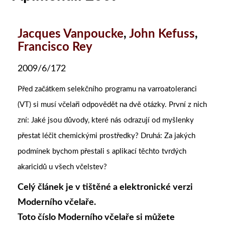
Jacques Vanpoucke
,
John Kefuss
,
Francisco Rey
2009/6/172
Před začátkem selekčního programu na varroatoleranci
(VT) si musí včelaři odpovědět na dvě otázky. První z nich
zní: Jaké jsou důvody, které nás odrazují od myšlenky
přestat léčit chemickými prostředky? Druhá: Za jakých
podmínek bychom přestali s aplikací těchto tvrdých
akaricidů u všech včelstev?
Celý článek je v tištěné a elektronické verzi
Moderního včelaře.
Toto číslo Moderního včelaře si můžete