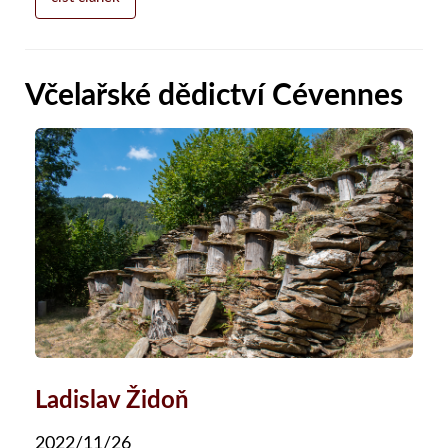
Včelařské dědictví Cévennes
Ladislav Židoň
2022/11/26