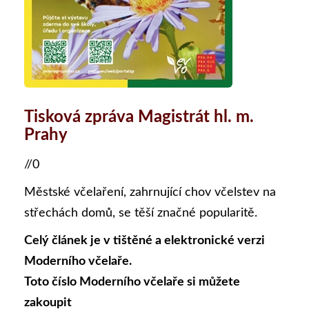
Tisková zpráva Magistrát hl. m.
Prahy
//0
Městské včelaření, zahrnující chov včelstev na
střechách domů, se těší značné popularitě.
Celý článek je v tištěné a elektronické verzi
Moderního včelaře.
Toto číslo Moderního včelaře si můžete
zakoupit