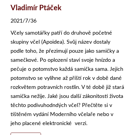
Vladimír Ptáček
2021/7/36
Včely samotářky patří do druhově početné
skupiny včel (Apoidea). Svůj název dostaly
podle toho, že přezimují pouze jako samičky a
samečkové. Po oplození staví svoje hnízdo a
pečuje o potomstvo každá samička sama. Jejich
potomstvo se vylíhne až příští rok v době dané
rozkvětem potravních rostlin. V té době již stará
samička nežije. Jaké jsou další zákonitosti života
těchto podivuhodndých včel? Přečtěte si v
tištěném vydání Moderního včelaře nebo v
jeho placené elektronické verzi.