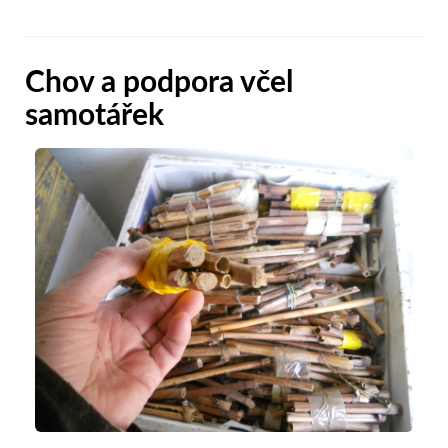
Chov a podpora včel
samotářek