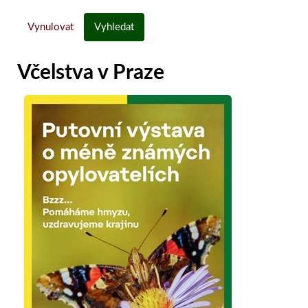
Vynulovat
Vyhledat
Včelstva v Praze