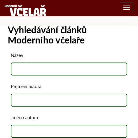
Toggl
navig
Vyhledávání článků
Moderního včelaře
Název
Příjmení autora
Jméno autora