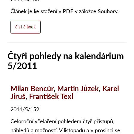
Článek je ke stažení v PDF v záložce Soubory.
číst článek
Čtyři pohledy na kalendárium
5/2011
Milan Bencúr
,
Martin Jůzek
,
Karel
Jiruš
,
František Texl
2011/5/152
Celoroční včelaření pohledem čtyř přístupů,
náhledů a možností. V listopadu a v prosinci se