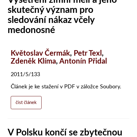
skutečný význam pro
sledování nákaz včely
medonosné
Květoslav Čermák
,
Petr Texl
,
Zdeněk Klíma
,
Antonín Přidal
2011/5/133
Článek je ke stažení v PDF v záložce Soubory.
číst článek
V Polsku končí se zbytečnou