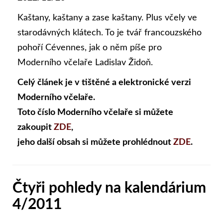
Kaštany, kaštany a zase kaštany. Plus včely ve
starodávných klátech. To je tvář francouzského
pohoří Cévennes, jak o něm píše pro
Moderního včelaře Ladislav Židoň.
Celý článek je v tištěné a elektronické verzi
Moderního včelaře.
Toto číslo Moderního včelaře si můžete
zakoupit
ZDE
,
jeho další obsah si můžete prohlédnout
ZDE
.
Čtyři pohledy na kalendárium
4/2011