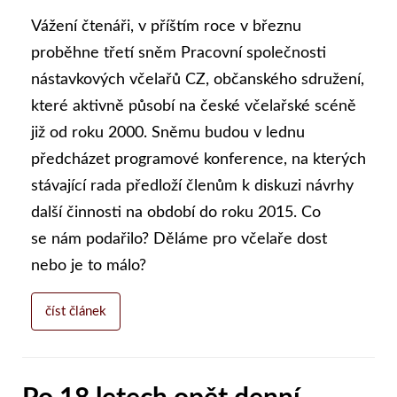
Vážení čtenáři, v příštím roce v březnu
proběhne třetí sněm Pracovní společnosti
nástavkových včelařů CZ, občanského sdružení,
které aktivně působí na české včelařské scéně
již od roku 2000. Sněmu budou v lednu
předcházet programové konference, na kterých
stávající rada předloží členům k diskuzi návrhy
další činnosti na období do roku 2015. Co
se nám podařilo? Děláme pro včelaře dost
nebo je to málo?
číst článek