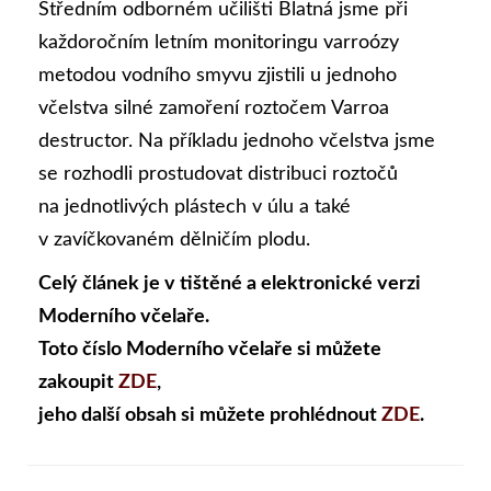
Středním odborném učilišti Blatná jsme při
každoročním letním monitoringu varroózy
metodou vodního smyvu zjistili u jednoho
včelstva silné zamoření roztočem Varroa
destructor. Na příkladu jednoho včelstva jsme
se rozhodli prostudovat distribuci roztočů
na jednotlivých plástech v úlu a také
v zavíčkovaném dělničím plodu.
Celý článek je v tištěné a elektronické verzi
Moderního včelaře.
Toto číslo Moderního včelaře si můžete
zakoupit
ZDE
,
jeho další obsah si můžete prohlédnout
ZDE
.