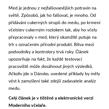
Med je jednou z nejfalšovanějších potravin na
světě. Způsobů, jak ho falšovat, je mnoho. Od
přidávání cukerných sirupů do medu, po krmení
včelstev cukerným roztokem tak, aby ho včely
přepracovaly v med, který okamžitě putuje na
trh s označením přírodní produkt. Bitva mezi
podvodníky a kontrolory trvá roky. Článek
upozorňuje na fakt, že každé testovací
pracoviště může dosáhnout jiných výsledků.
Ačkoliv jde o Dánsko, uvedené příklady by měly
vést k zamyšlení také zdejší zadavatele analýz
medu.
Celý článek je v tištěné a elektronické verzi
Moderního včelaře.