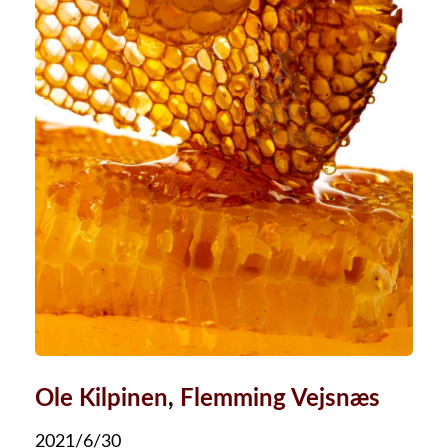
Ole Kilpinen
,
Flemming Vejsnæs
2021/6/30