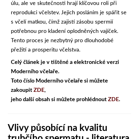
úlu, ale ve skutečnosti hrají klíčovou roli při
reprodukci včelstev. Jejich posláním je spářit se
s včelí matkou, čímž zajistí zásobu spermií
potřebnou pro kladení oplodněných vajíček.
Tento proces je nezbytný pro dlouhodobé
přežití a prosperitu včelstva.
Celý článek je v tištěné a elektronické verzi
Moderního včelaře.
Toto číslo Moderního včelaře si můžete
zakoupit
ZDE
,
jeho další obsah si můžete prohlédnout
ZDE
.
Vlivy působící na kvalitu
trubčího spermatu - literatura