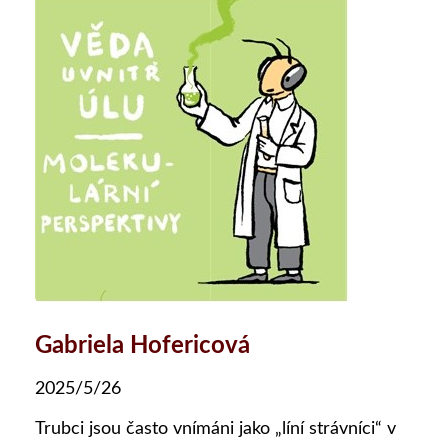
Gabriela Hofericová
2025/5/26
Trubci jsou často vnímáni jako „líní strávníci“ v