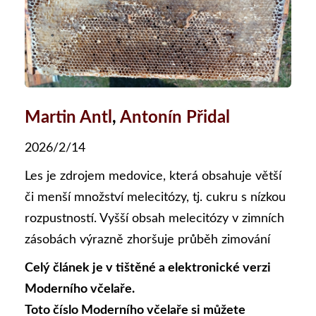
Martin Antl
,
Antonín Přidal
2026/2/14
Les je zdrojem medovice, která obsahuje větší
či menší množství melecitózy, tj. cukru s nízkou
rozpustností. Vyšší obsah melecitózy v zimních
zásobách výrazně zhoršuje průběh zimování
Celý článek je v tištěné a elektronické verzi
Moderního včelaře.
Toto číslo Moderního včelaře si můžete