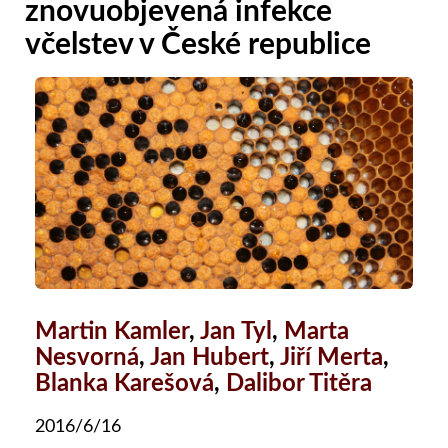
znovuobjevená infekce
včelstev v České republice
Martin Kamler
,
Jan Tyl
,
Marta
Nesvorná
,
Jan Hubert
,
Jiří Merta
,
Blanka Karešová
,
Dalibor Titěra
2016/6/16