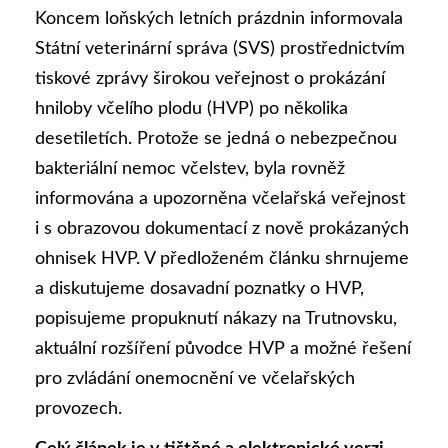
Koncem loňských letních prázdnin informovala
Státní veterinární správa (SVS) prostřednictvím
tiskové zprávy širokou veřejnost o prokázání
hniloby včelího plodu (HVP) po několika
desetiletích. Protože se jedná o nebezpečnou
bakteriální nemoc včelstev, byla rovněž
informována a upozorněna včelařská veřejnost
i s obrazovou dokumentací z nově prokázaných
ohnisek HVP. V předloženém článku shrnujeme
a diskutujeme dosavadní poznatky o HVP,
popisujeme propuknutí nákazy na Trutnovsku,
aktuální rozšíření původce HVP a možné řešení
pro zvládání onemocnění ve včelařských
provozech.