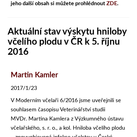
jeho další obsah si můžete prohlédnout
ZDE
.
Aktuální stav výskytu hniloby
včelího plodu v ČR k 5. říjnu
2016
Martin Kamler
2017/1/23
V Moderním včelaři 6/2016 jsme uveřejnili se
souhlasem časopisu Veterinářství studii
MVDr. Martina Kamlera z Výzkumného ústavu
včelařského, s. r. o., a kol. Hniloba včelího plodu