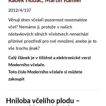
Radek Hubač
,
Martin Kamler
2012/4/137
Věnují dnes včelaři pozornost nosematóze
včel? Nemáme ji, protože v našich
nástavkových silných včelstvech nenachází
příznivé prostředí pro své množení, anebo je to
vše trochu jinak?
Celý článek je v tištěné a elektronické verzi
Moderního včelaře.
Toto číslo Moderního včelaře si můžete
zakoupit
Hniloba včelího plodu –