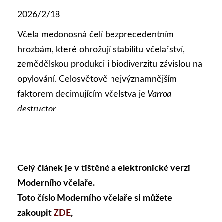
2026/2/18
Včela medonosná čelí bezprecedentním
hrozbám, které ohrožují stabilitu včelařství,
zemědělskou produkci i biodiverzitu závislou na
opylování. Celosvětově nejvýznamnějším
faktorem decimujícím včelstva je
Varroa
destructor.
Celý článek je v tištěné a elektronické verzi
Moderního včelaře.
Toto číslo Moderního včelaře si můžete
zakoupit
ZDE
,