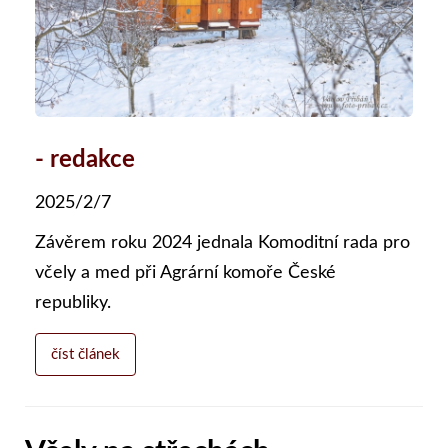
- redakce
2025/2/7
Závěrem roku 2024 jednala Komoditní rada pro
včely a med při Agrární komoře České
republiky.
číst článek