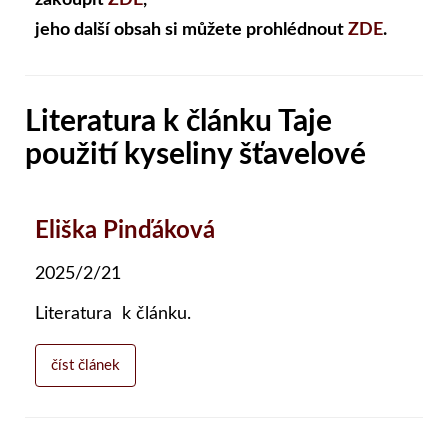
zakoupit
ZDE
,
jeho další obsah si můžete prohlédnout
ZDE
.
Literatura k článku Taje
použití kyseliny šťavelové
Eliška Pinďáková
2025/2/21
Literatura k článku.
číst článek