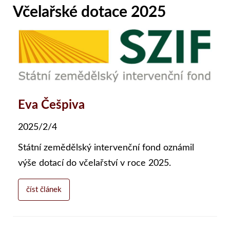
Včelařské dotace 2025
Eva Češpiva
2025/2/4
Státní zemědělský intervenční fond oznámil
výše dotací do včelařství v roce 2025.
číst článek