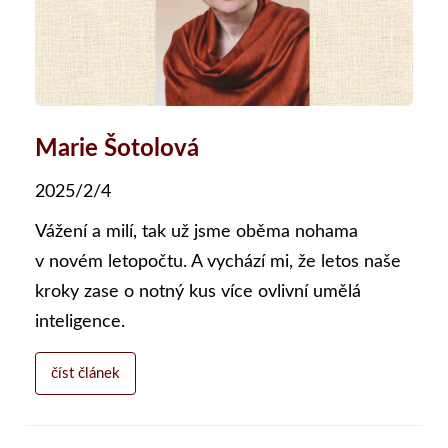
Marie Šotolová
2025/2/4
Vážení a milí, tak už jsme oběma nohama
v novém letopočtu. A vychází mi, že letos naše
kroky zase o notný kus více ovlivní umělá
inteligence.
číst článek