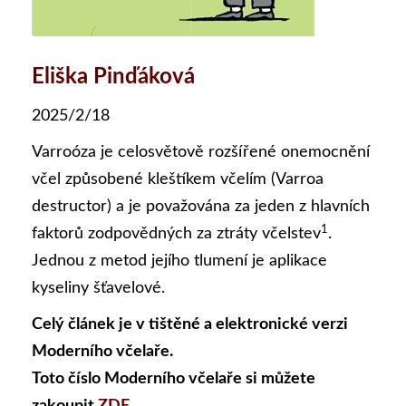
Eliška Pinďáková
2025/2/18
Varroóza je celosvětově rozšířené onemocnění
včel způsobené kleštíkem včelím (Varroa
destructor) a je považována za jeden z hlavních
1
faktorů zodpovědných za ztráty včelstev
.
Jednou z metod jejího tlumení je aplikace
kyseliny šťavelové.
Celý článek je v tištěné a elektronické verzi
Moderního včelaře.
Toto číslo Moderního včelaře si můžete