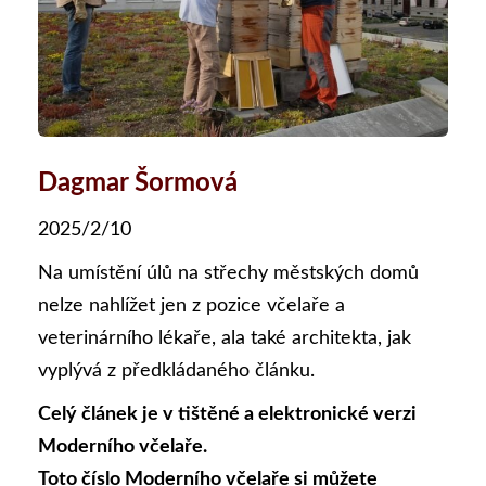
Dagmar Šormová
2025/2/10
Na umístění úlů na střechy městských domů
nelze nahlížet jen z pozice včelaře a
veterinárního lékaře, ala také architekta, jak
vyplývá z předkládaného článku.
Celý článek je v tištěné a elektronické verzi
Moderního včelaře.
Toto číslo Moderního včelaře si můžete