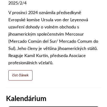
2025/2/4
V prosinci 2024 oznámila předsedkyně
Evropské komise Ursula von der Leyenová
uzavření dohody o volném obchodu s
jihoamerickým společenstvím Mercosur
(Mercado Común del Sur/ Mercado Comum do
Sul). Jeho členy je většina jihoamerických států.
Reaguje Kamil Kurtin, předseda Asociace
profesionálních včelařů.
číst článek
Kalendárium