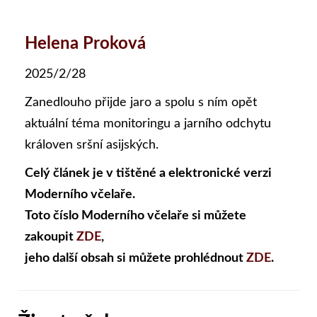
Helena Proková
2025/2/28
Zanedlouho přijde jaro a spolu s ním opět
aktuální téma monitoringu a jarního odchytu
královen sršní asijských.
Celý článek je v tištěné a elektronické verzi
Moderního včelaře.
Toto číslo Moderního včelaře si můžete
zakoupit
ZDE
,
jeho další obsah si můžete prohlédnout
ZDE
.