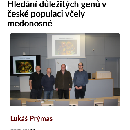
Hledání důležitých genů v
české populaci včely
medonosné
Lukáš Prýmas