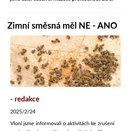
Zimní směsná měl NE - ANO
- redakce
2025/2/24
Vloni jsme informovali o aktivitách ke zrušení