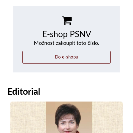
E-shop PSNV
Možnost zakoupit toto číslo.
Do e-shopu
Editorial