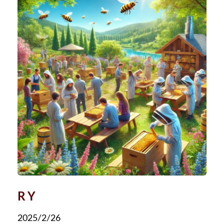
R Y
2025/2/26