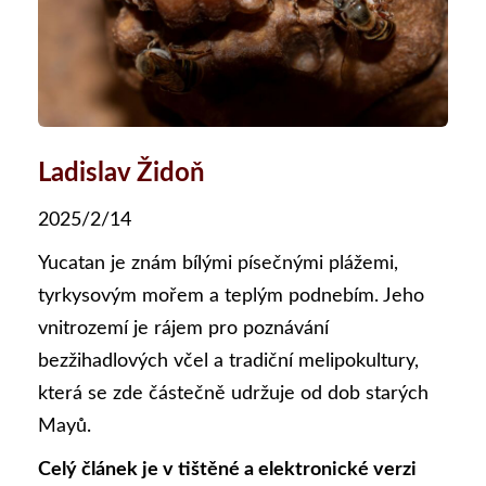
Ladislav Židoň
2025/2/14
Yucatan je znám bílými písečnými plážemi,
tyrkysovým mořem a teplým podnebím. Jeho
vnitrozemí je rájem pro poznávání
bezžihadlových včel a tradiční melipokultury,
která se zde částečně udržuje od dob starých
Mayů.
Celý článek je v tištěné a elektronické verzi