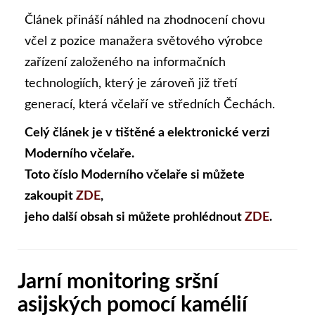
Článek přináší náhled na zhodnocení chovu
včel z pozice manažera světového výrobce
zařízení založeného na informačních
technologiích, který je zároveň již třetí
generací, která včelaří ve středních Čechách.
Celý článek je v tištěné a elektronické verzi
Moderního včelaře.
Toto číslo Moderního včelaře si můžete
zakoupit
ZDE
,
jeho další obsah si můžete prohlédnout
ZDE
.
Jarní monitoring sršní
asijských pomocí kamélií