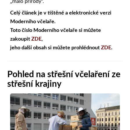
„málo přírody“.
Celý článek je v tištěné a elektronické verzi
Moderního včelaře.
Toto číslo Moderního včelaře si můžete
zakoupit
ZDE
,
jeho další obsah si můžete prohlédnout
ZDE
.
Pohled na střešní včelaření ze
střešní krajiny