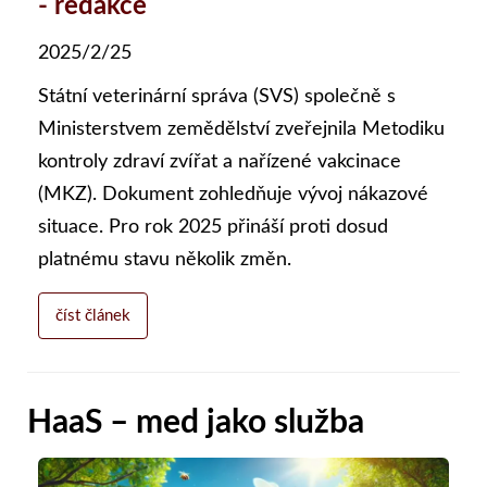
- redakce
2025/2/25
Státní veterinární správa (SVS) společně s
Ministerstvem zemědělství zveřejnila Metodiku
kontroly zdraví zvířat a nařízené vakcinace
(MKZ). Dokument zohledňuje vývoj nákazové
situace. Pro rok 2025 přináší proti dosud
platnému stavu několik změn.
číst článek
HaaS – med jako služba