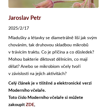
Jaroslav Petr
2025/2/17
Mladušky a létavky se diametrálně liší jak svým
chováním, tak druhovou skladbou mikrobů
v trávicím traktu. Co je příčina a co důsledek?
Mohou bakterie diktovat dělnicím, co mají
dělat? Anebo se mikrobiom včely tvoří
v závislosti na jejích aktivitách?
Celý článek je v tištěné a elektronické verzi
Moderního včelaře.
Toto číslo Moderního včelaře si můžete
zakoupit
ZDE
,