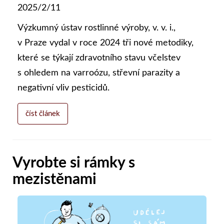
2025/2/11
Výzkumný ústav rostlinné výroby, v. v. i.,
v Praze vydal v roce 2024 tři nové metodiky,
které se týkají zdravotního stavu včelstev
s ohledem na varroózu, střevní parazity a
negativní vliv pesticidů.
číst článek
Vyrobte si rámky s
mezistěnami