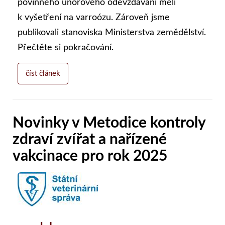
povinného únorového odevzdávání měli
k vyšetření na varroózu. Zároveň jsme
publikovali stanoviska Ministerstva zemědělství.
Přečtěte si pokračování.
číst článek
Novinky v Metodice kontroly
zdraví zvířat a nařízené
vakcinace pro rok 2025