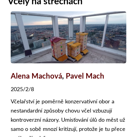
Včely na střechách
Alena Machová
,
Pavel Mach
2025/2/8
Včelařství je poměrně konzervativní obor a
nestandardní způsoby chovu včel vzbuzují
kontroverzní názory. Umisťování úlů do měst už
samo o sobě mnozí kritizují, protože je tu přece