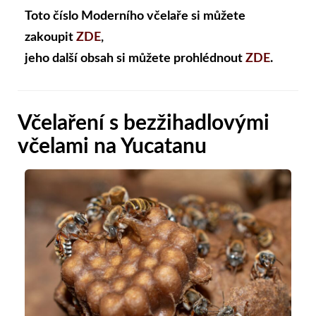
Toto číslo Moderního včelaře si můžete
zakoupit
ZDE
,
jeho další obsah si můžete prohlédnout
ZDE
.
Včelaření s bezžihadlovými
včelami na Yucatanu