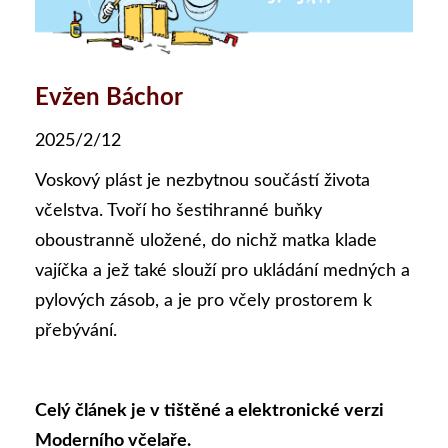
Evžen Báchor
2025/2/12
Voskový plást je nezbytnou součástí života
včelstva. Tvoří ho šestihranné buňky
oboustranně uložené, do nichž matka klade
vajíčka a jež také slouží pro ukládání medných a
pylových zásob, a je pro včely prostorem k
přebývání.
Celý článek je v tištěné a elektronické verzi
Moderního včelaře.