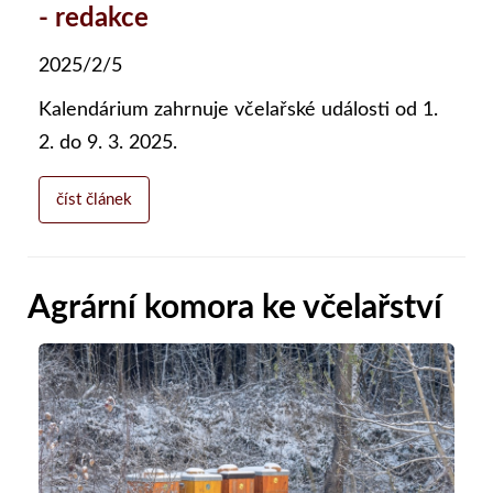
- redakce
2025/2/5
Kalendárium zahrnuje včelařské události od 1.
2. do 9. 3. 2025.
číst článek
Agrární komora ke včelařství