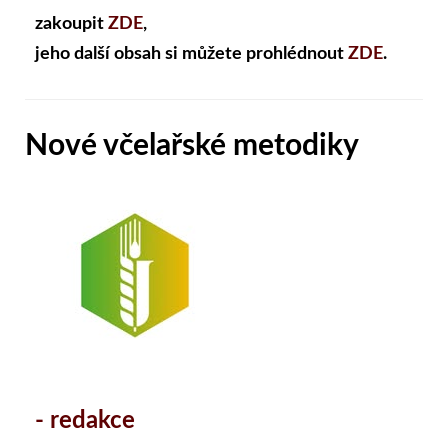
zakoupit
ZDE
,
jeho další obsah si můžete prohlédnout
ZDE
.
Nové včelařské metodiky
- redakce