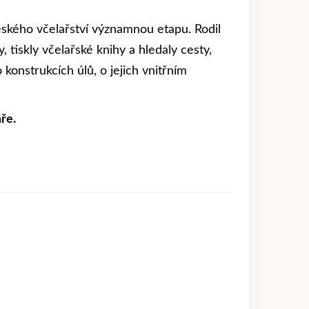
českého včelařství významnou etapu. Rodil
, tiskly včelařské knihy a hledaly cesty,
 konstrukcích úlů, o jejich vnitřním
ře.