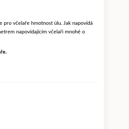
e pro včelaře hmotnost úlu. Jak napovídá
metrem napovídajícím včelaři mnohé o
ře.