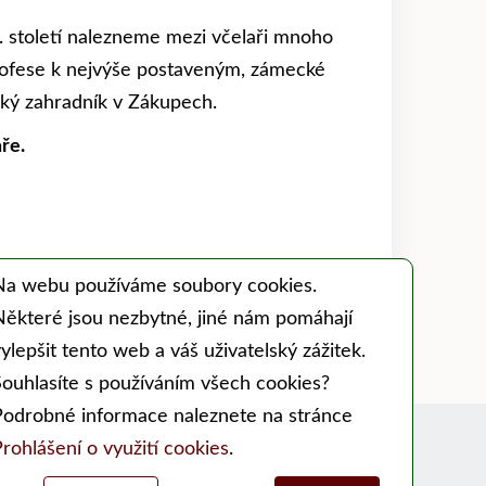
9. století nalezneme mezi včelaři mnoho
 profese k nejvýše postaveným, zámecké
cký zahradník v Zákupech.
ře.
Na webu používáme soubory cookies.
Některé jsou nezbytné, jiné nám pomáhají
ylepšit tento web a váš uživatelský zážitek.
Souhlasíte s používáním všech cookies?
Podrobné informace naleznete na stránce
Sociální sítě:
rohlášení o využití cookies
.