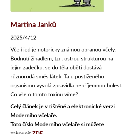
Martina Janků
2025/4/12
Včelí jed je notoricky známou obranou včely.
Bodnutí žihadlem, tzn. ostrou strukturou na
jejím zadečku, se do těla oběti dostává
různorodá směs látek. Ta u postiženého
organismu vyvolá zpravidla nepříjemnou bolest.
Co vše o tomto toxinu víme?
Celý článek je v tištěné a elektronické verzi
Moderního včelaře.
Toto číslo Moderního včelaře si můžete
zakoupit
ZDE
,