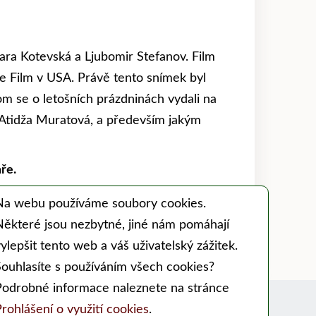
ara Kotevská a Ljubomir Stefanov. Film
ce Film v USA. Právě tento snímek byl
om se o letošních prázdninách vydali na
mu, Atidža Muratová, a především jakým
ře.
Na webu používáme soubory cookies.
Některé jsou nezbytné, jiné nám pomáhají
ylepšit tento web a váš uživatelský zážitek.
Souhlasíte s používáním všech cookies?
Podrobné informace naleznete na stránce
Sociální sítě:
rohlášení o využití cookies
.