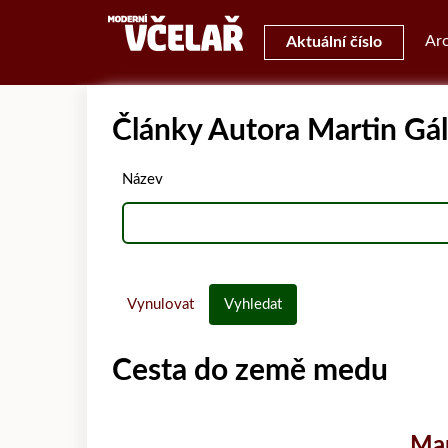
Arc
Aktuální číslo
Články Autora Martin Gál
Název
Vynulovat
Vyhledat
Cesta do země medu
Mar