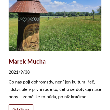
Marek Mucha
2021/9/38
Co nás pojí dohromady, není jen kultura, řeč,
lidství, ale v první řadě to, čeho se dotýkají naše
nohy – země. Je to půda, po níž kráčíme.
číst článek