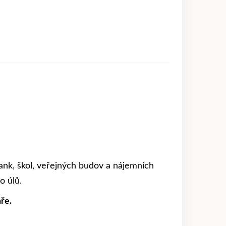
ank, škol, veřejných budov a nájemních
o úlů.
ře.