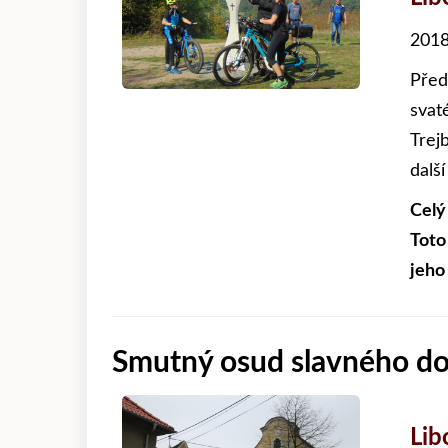
2018
Před
svat
Trej
dalš
Celý
Toto
jeho
Smutný osud slavného d
Lib