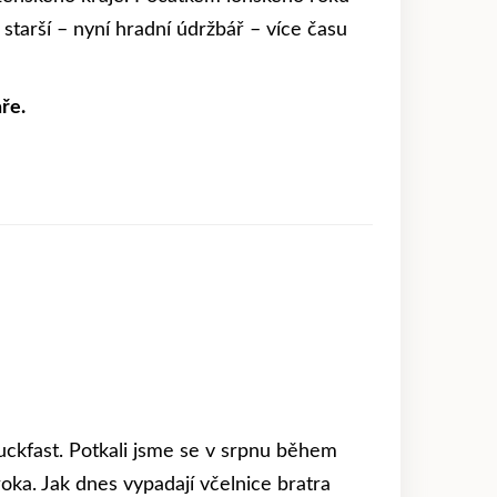
starší – nyní hradní údržbář – více času
ře.
uckfast. Potkali jsme se v srpnu během
oka. Jak dnes vypadají včelnice bratra