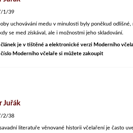
/1/39
oby uchovávání medu v minulosti byly poněkud odlišné, 
 kdy se med získával, ale i možnostmi jeho skladování.
 článek je v tištěné a elektronické verzi Moderního včela
 číslo Moderního včelaře si můžete zakoupit
r Juřák
/2/38
savadní literatuře věnované historii včelaření je často u