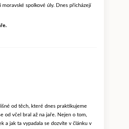
li moravské spolkové úly. Dnes přicházejí
ře.
lišné od těch, které dnes praktikujeme
 od včel bral až na jaře. Nejen o tom,
ek a jak ta vypadala se dozvíte v článku v