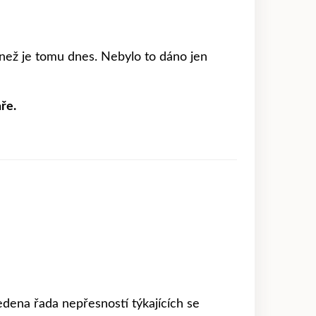
než je tomu dnes. Nebylo to dáno jen
ře.
vedena řada nepřesností týkajících se