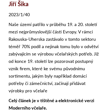
Jiří Šika
2023/1/40
Naše území patřilo v průběhu 19. a 20. století
mezi nejprůmyslovější části Evropy. V rámci
Rakouska-Uherska zastávalo v tomto sektoru
téměř 70% podíl a nejinak tomu bylo v odvětví
zabývajícím se výrobou včelařských potřeb. Již
od konce 19. století lze pozorovat postupný
vznik firem, které ke svému původnímu
sortimentu, jakým byly například domácí
potřeby či zámečnictví, začínají přidávat
výrobky pro včelaře
Celý článek je v tištěné a elektronické verzi
Moderního včelaře.