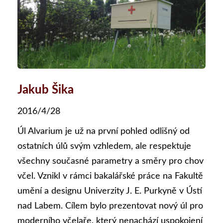
Jakub Šika
2016/4/28
Úl Alvarium je už na první pohled odlišný od
ostatních úlů svým vzhledem, ale respektuje
všechny současné parametry a směry pro chov
včel. Vznikl v rámci bakalářské práce na Fakultě
umění a designu Univerzity J. E. Purkyně v Ústí
nad Labem. Cílem bylo prezentovat nový úl pro
moderního včelaře, který nenachází uspokojení