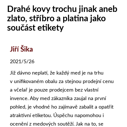
Drahé kovy trochu jinak aneb
zlato, stříbro a platina jako
součást etikety
Jiří Šika
2021/5/26
Již dávno neplatí, že každý med je na trhu
v unifikovaném obalu za stejnou prodejní cenu
a včelař je pouze prodejcem bez vlastní
invence. Aby med zákazníka zaujal na první
pohled, je vhodné ho zajímavě zabalit a opatřit
atraktivní etiketou. Úspěchu napomohou i
ocenění z medových soutěží. Jak na to, se