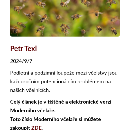
Petr Texl
2024/9/7
Podletní a podzimní loupeže mezi včelstvy jsou
každoročním potencionálním problémem na
našich včelnicích.
Celý článek je v tištěné a elektronické verzi
Moderního včelaře.
Toto číslo Moderního včelaře si můžete
zakoupit
ZDE
,