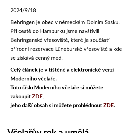
2024/9/18
Behringen je obec v německém Dolním Sasku.
Při cestě do Hamburku jsme navštívili
Behringenské vřesoviště, které je součástí
přírodní rezervace Lüneburské vřesoviště a kde
se získává cenný med.
Celý článek je v tištěné a elektronické verzi
Moderního včelaře.
Toto číslo Moderního včelaře si můžete
zakoupit
ZDE
,
jeho další obsah si můžete prohlédnout
ZDE
.
Včelařův rok a umělá