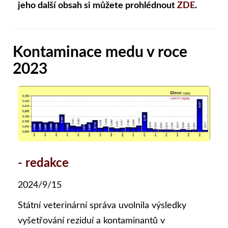
jeho další obsah si můžete prohlédnout
ZDE
.
Kontaminace medu v roce
2023
- redakce
2024/9/15
Státní veterinární správa uvolnila výsledky
vyšetřování reziduí a kontaminantů v