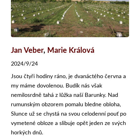
Jan Veber
,
Marie Králová
2024/9/24
Jsou čtyři hodiny ráno, je dvanáctého června a
my máme dovolenou. Budík nás však
nemilosrdně tahá z lůžka naší Barunky. Nad
rumunským obzorem pomalu bledne obloha,
Slunce už se chystá na svou celodenní pouť po
vymetené obloze a slibuje opět jeden ze svých
horkých dnů.