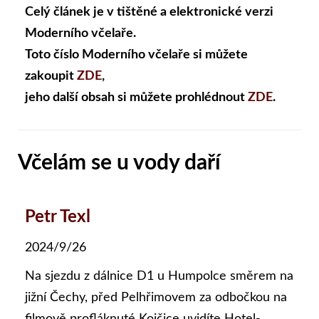
Celý článek je v tištěné a elektronické verzi
Moderního včelaře.
Toto číslo Moderního včelaře si můžete
zakoupit
ZDE
,
jeho další obsah si můžete prohlédnout
ZDE
.
Včelám se u vody daří
Petr Texl
2024/9/26
Na sjezdu z dálnice D1 u Humpolce směrem na
jižní Čechy, před Pelhřimovem za odbočkou na