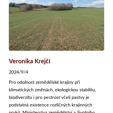
Veronika Krejčí
2024/9/4
Pro odolnost zemědělské krajiny při
klimatických změnách, ekologickou stabilitu,
biodiverzitu i pro pestrost včelí pastvy je
podstatná existence rozličných krajinných
prvků. Ministerstva zemědělství a životního