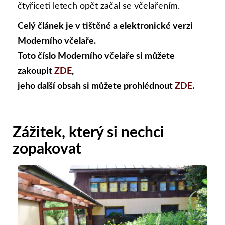
čtyřiceti letech opět začal se včelařením.
Celý článek je v tištěné a elektronické verzi
Moderního včelaře.
Toto číslo Moderního včelaře si můžete
zakoupit
ZDE
,
jeho další obsah si můžete prohlédnout
ZDE
.
Zážitek, který si nechci
zopakovat