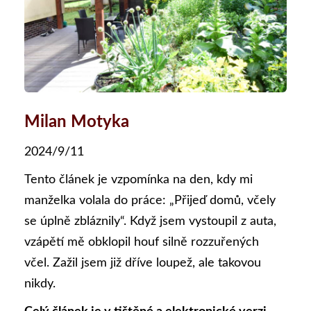
Milan Motyka
2024/9/11
Tento článek je vzpomínka na den, kdy mi
manželka volala do práce: „Přijeď domů, včely
se úplně zbláznily“. Když jsem vystoupil z auta,
vzápětí mě obklopil houf silně rozzuřených
včel. Zažil jsem již dříve loupež, ale takovou
nikdy.