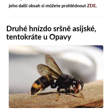
jeho další obsah si můžete prohlédnout
ZDE
.
Druhé hnízdo sršně asijské,
tentokráte u Opavy