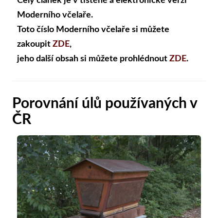
Celý článek je v tištěné a elektronické verzi
Moderního včelaře.
Toto číslo Moderního včelaře si můžete
zakoupit
ZDE
,
jeho další obsah si můžete prohlédnout
ZDE
.
Porovnání úlů používaných v
ČR