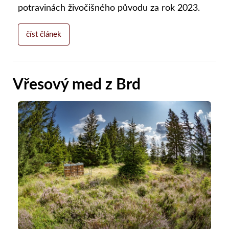
potravinách živočišného původu za rok 2023.
číst článek
Vřesový med z Brd