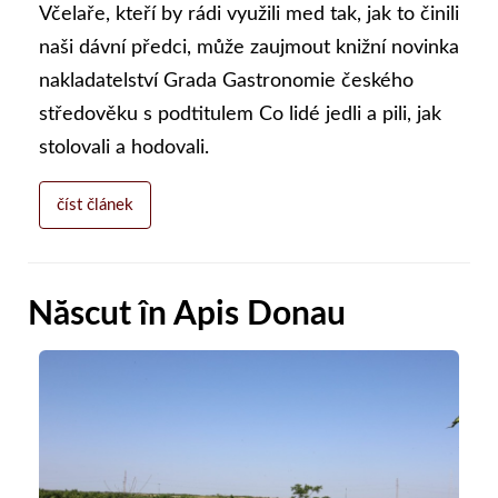
Včelaře, kteří by rádi využili med tak, jak to činili
naši dávní předci, může zaujmout knižní novinka
nakladatelství Grada Gastronomie českého
středověku s podtitulem Co lidé jedli a pili, jak
stolovali a hodovali.
číst článek
Născut în Apis Donau