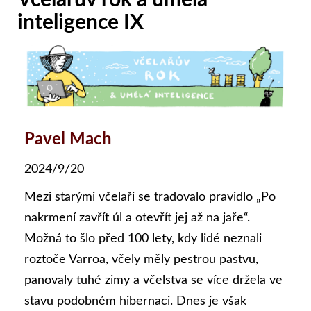
inteligence IX
Pavel Mach
2024/9/20
Mezi starými včelaři se tradovalo pravidlo „Po
nakrmení zavřít úl a otevřít jej až na jaře“.
Možná to šlo před 100 lety, kdy lidé neznali
roztoče Varroa, včely měly pestrou pastvu,
panovaly tuhé zimy a včelstva se více držela ve
stavu podobném hibernaci. Dnes je však