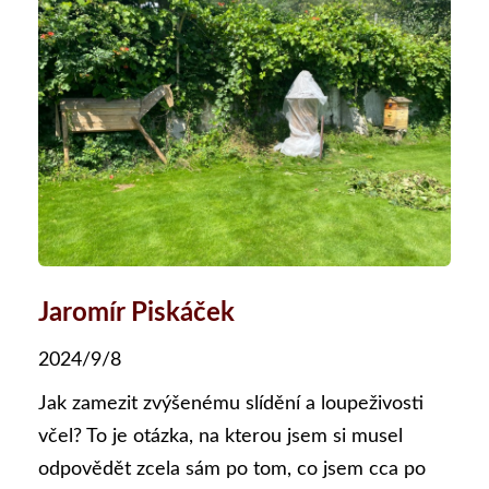
Jaromír Piskáček
2024/9/8
Jak zamezit zvýšenému slídění a loupeživosti
včel? To je otázka, na kterou jsem si musel
odpovědět zcela sám po tom, co jsem cca po