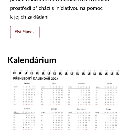
prostředí přichází s iniciativou na pomoc
k jejich zakládání.
číst článek
Kalendárium