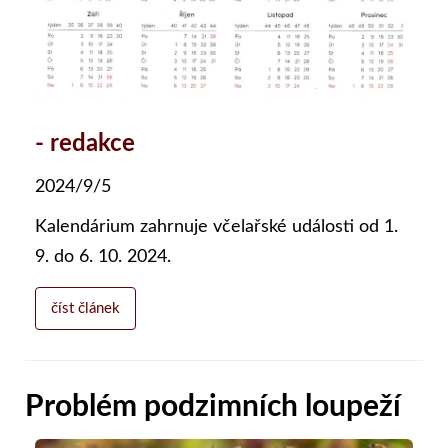
- redakce
2024/9/5
Kalendárium zahrnuje včelařské události od 1.
9. do 6. 10. 2024.
číst článek
Problém podzimních loupeží