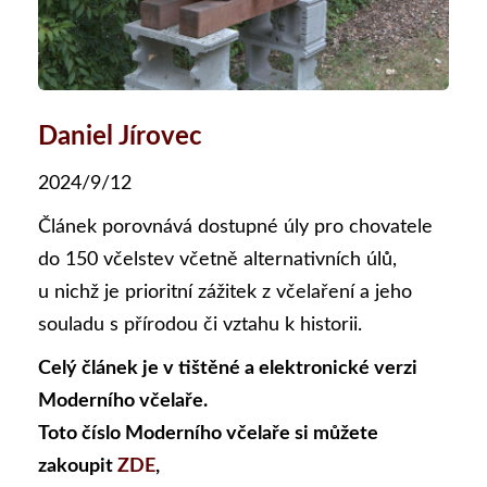
Daniel Jírovec
2024/9/12
Článek porovnává dostupné úly pro chovatele
do 150 včelstev včetně alternativních úlů,
u nichž je prioritní zážitek z včelaření a jeho
souladu s přírodou či vztahu k historii.
Celý článek je v tištěné a elektronické verzi
Moderního včelaře.
Toto číslo Moderního včelaře si můžete
zakoupit
ZDE
,