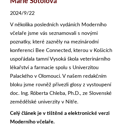
Marie Šotolová
2024/9/22
V několika posledních vydáních Moderního
včelaře jsme vás seznamovali s novými
poznatky, které zazněly na mezinárodní
konferenci Bee Connected, kterou v Košicích
uspořádala tamní Vysoká škola veterinárního
lékařství a farmacie spolu s Univerzitou
Palackého v Olomouci. V našem redakčním
bloku jsme rovněž přivezli glosy z vystoupení
doc. Ing. Róberta Chleba, Ph.D., ze Slovenské
zemědělské univerzity v Nitře.
Celý článek je v tištěné a elektronické verzi
Moderního včelaře.