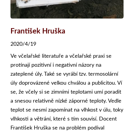
František Hruška
2020/4/19
Ve včelařské literatuře a včelařské praxi se
protínají pozitivní i negativní názory na
zateplené úly. Také se vyrábí tzv. termosolární
úly doprovázené velkou chválou a publicitou. Ví
se, že včely si se zimními teplotami umí poradit
a snesou relativně nízké záporné teploty. Vedle
teplot se nesmí zapomínat na vlhkost v úlu, toky
vlhkosti a větrání, které s tím souvisí. Docent
František Hruška se na problém podíval