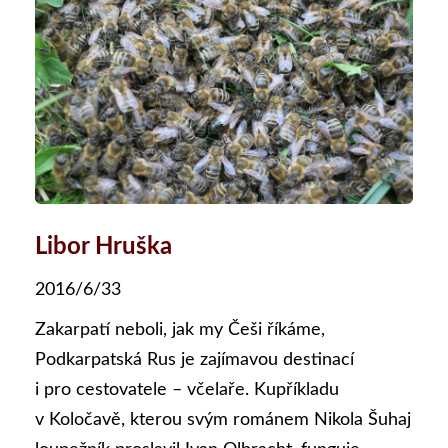
Libor Hruška
2016/6/33
Zakarpatí neboli, jak my Češi říkáme,
Podkarpatská Rus je zajímavou destinací
i pro cestovatele – včelaře. Kupříkladu
v Koločavě, kterou svým románem Nikola Šuhaj