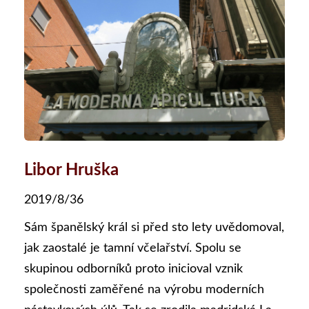
Libor Hruška
2019/8/36
Sám španělský král si před sto lety uvědomoval,
jak zaostalé je tamní včelařství. Spolu se
skupinou odborníků proto inicioval vznik
společnosti zaměřené na výrobu moderních