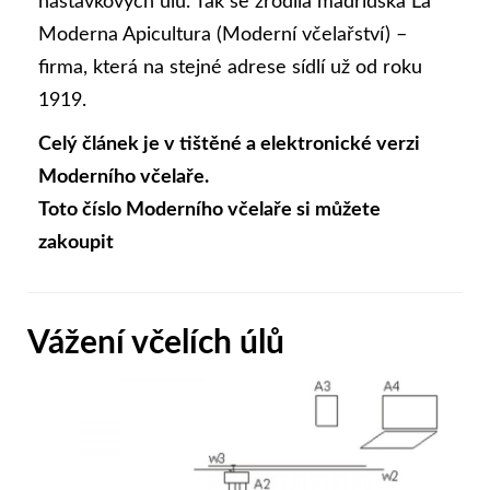
nástavkových úlů. Tak se zrodila madridská La
Moderna Apicultura (Moderní včelařství) –
firma, která na stejné adrese sídlí už od roku
1919.
Celý článek je v tištěné a elektronické verzi
Moderního včelaře.
Toto číslo Moderního včelaře si můžete
zakoupit
Vážení včelích úlů