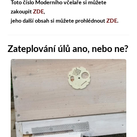
Toto číslo Moderního včelaře si můžete
zakoupit
ZDE
,
jeho další obsah si můžete prohlédnout
ZDE
.
Zateplování úlů ano, nebo ne?