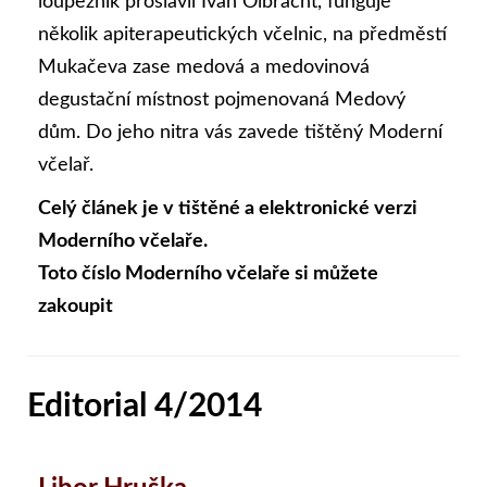
loupežník proslavil Ivan Olbracht, funguje
několik apiterapeutických včelnic, na předměstí
Mukačeva zase medová a medovinová
degustační místnost pojmenovaná Medový
dům. Do jeho nitra vás zavede tištěný Moderní
včelař.
Celý článek je v tištěné a elektronické verzi
Moderního včelaře.
Toto číslo Moderního včelaře si můžete
zakoupit
Editorial 4/2014