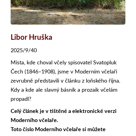
Libor Hruška
2025/9/40
Místa, kde choval včely spisovatel Svatopluk
Čech (1846–1908), jsme v Moderním včelaři
zevrubně představili v článku z loňského října.
Kdy a kde ale slavný básník a prozaik včelám
propadl?
Celý článek je v tištěné a elektronické verzi
Moderního včelaře.
Toto číslo Moderního včelaře si můžete