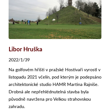
Libor Hruška
2022/1/39
Na golfovém hřišti v pražské Hostivaři vyrostl v
listopadu 2021 včelín, pod kterým je podepsáno
architektonické studio HAMR Martina Rajniše.
Drobná ale nepřehlédnutelná stavba byla
původně navržena pro Velkou strahovskou
zahradu.