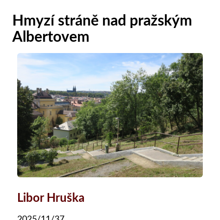
Hmyzí stráně nad pražským
Albertovem
Libor Hruška
2025/11/37