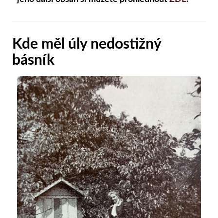
Kde měl úly nedostižný
básník