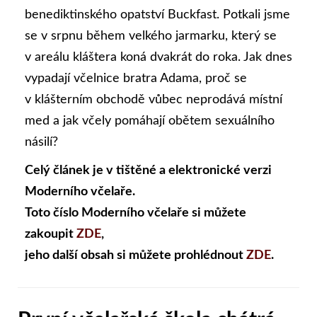
benediktinského opatství Buckfast. Potkali jsme
se v srpnu během velkého jarmarku, který se
v areálu kláštera koná dvakrát do roka. Jak dnes
vypadají včelnice bratra Adama, proč se
v klášterním obchodě vůbec neprodává místní
med a jak včely pomáhají obětem sexuálního
násilí?
Celý článek je v tištěné a elektronické verzi
Moderního včelaře.
Toto číslo Moderního včelaře si můžete
zakoupit
ZDE
,
jeho další obsah si můžete prohlédnout
ZDE
.