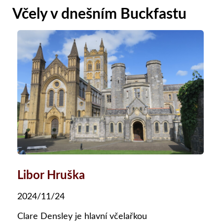
Včely v dnešním Buckfastu
Libor Hruška
2024/11/24
Clare Densley je hlavní včelařkou