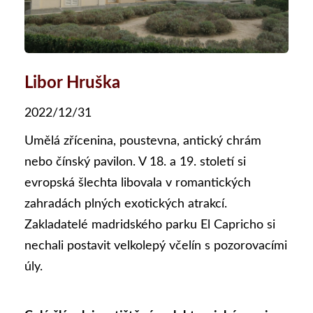
Libor Hruška
2022/12/31
Umělá zřícenina, poustevna, antický chrám
nebo čínský pavilon. V 18. a 19. století si
evropská šlechta libovala v romantických
zahradách plných exotických atrakcí.
Zakladatelé madridského parku El Capricho si
nechali postavit velkolepý včelín s pozorovacími
úly.