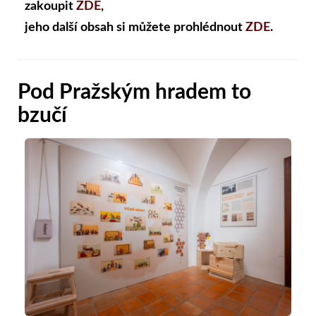
zakoupit
ZDE
,
jeho další obsah si můžete prohlédnout
ZDE
.
Pod Pražským hradem to
bzučí