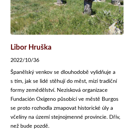
Libor Hruška
2022/10/36
Španělský venkov se dlouhodobě vylidňuje a
s tím, jak se lidé stěhují do měst, mizí tradiční
formy zemědělství. Nezisková organizace
Fundación Oxígeno působící ve městě Burgos
se proto rozhodla zmapovat historické úly a
včelíny na území stejnojmenné provincie. Dřív,
než bude pozdě.