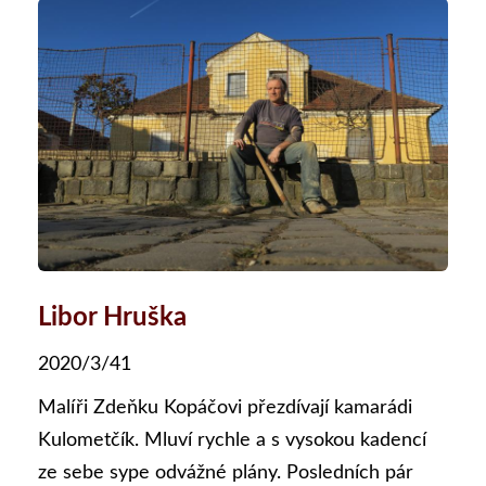
Libor Hruška
2020/3/41
Malíři Zdeňku Kopáčovi přezdívají kamarádi
Kulometčík. Mluví rychle a s vysokou kadencí
ze sebe sype odvážné plány. Posledních pár