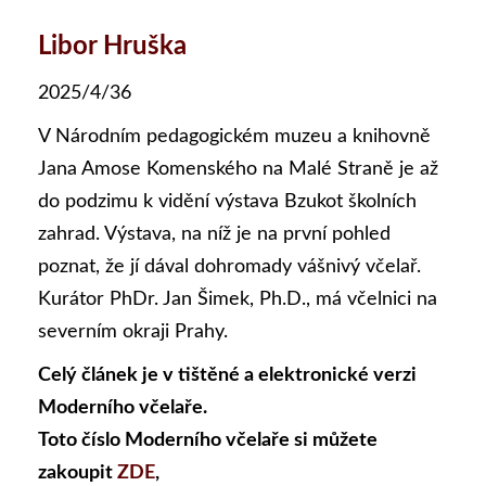
Libor Hruška
2025/4/36
V Národním pedagogickém muzeu a knihovně
Jana Amose Komenského na Malé Straně je až
do podzimu k vidění výstava Bzukot školních
zahrad. Výstava, na níž je na první pohled
poznat, že jí dával dohromady vášnivý včelař.
Kurátor PhDr. Jan Šimek, Ph.D., má včelnici na
severním okraji Prahy.
Celý článek je v tištěné a elektronické verzi
Moderního včelaře.
Toto číslo Moderního včelaře si můžete
zakoupit
ZDE
,