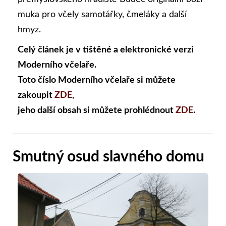
muka pro včely samotářky, čmeláky a další
hmyz.
Celý článek je v tištěné a elektronické verzi
Moderního včelaře.
Toto číslo Moderního včelaře si můžete
zakoupit
ZDE
,
jeho další obsah si můžete prohlédnout
ZDE
.
Smutný osud slavného domu