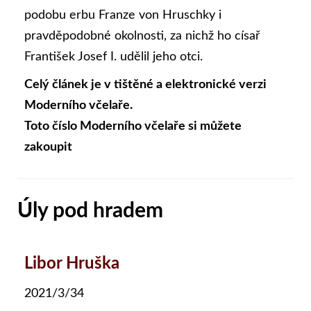
podobu erbu Franze von Hruschky i
pravděpodobné okolnosti, za nichž ho císař
František Josef I. udělil jeho otci.
Celý článek je v tištěné a elektronické verzi
Moderního včelaře.
Toto číslo Moderního včelaře si můžete
zakoupit
Úly pod hradem
Libor Hruška
2021/3/34