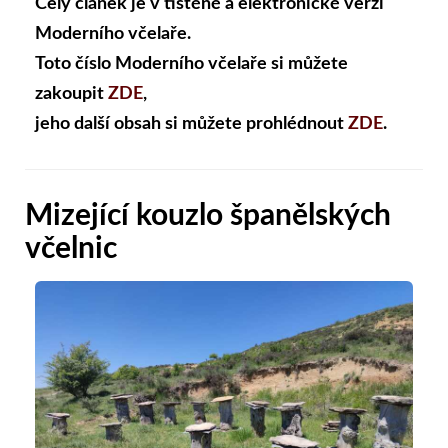
Celý článek je v tištěné a elektronické verzi
Moderního včelaře.
Toto číslo Moderního včelaře si můžete
zakoupit
ZDE
,
jeho další obsah si můžete prohlédnout
ZDE
.
Mizející kouzlo španělských
včelnic