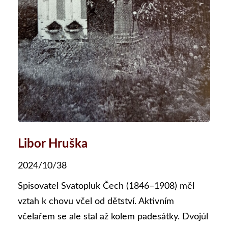
Libor Hruška
2024/10/38
Spisovatel Svatopluk Čech (1846–1908) měl
vztah k chovu včel od dětství. Aktivním
včelařem se ale stal až kolem padesátky. Dvojúl