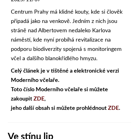
Centrum Prahy má klidné kouty, kde si člověk
připadá jako na venkově. Jedním z nich jsou
stráně nad Albertovem nedaleko Karlova
náměstí, kde nyní probíhá revitalizace na
podporu biodiverzity spojená s monitoringem
včel a dalšího blanokřídlého hmyzu.
Celý článek je v tištěné a elektronické verzi
Moderního včelaře.
Toto číslo Moderního včelaře si můžete
zakoupit
ZDE
,
jeho další obsah si můžete prohlédnout
ZDE
.
Ve stínu lip