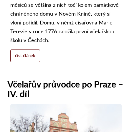
měsíců se většina z nich točí kolem památkově
chráněného domu v Novém Kníně, který si
vloni pořídil. Domu, v němž císařovna Marie
Terezie v roce 1776 založila první včelařskou
školu v Čechách.
číst článek
Včelařův průvodce po Praze –
IV. díl