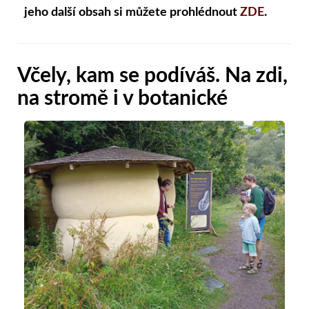
jeho další obsah si můžete prohlédnout
ZDE
.
Včely, kam se podíváš. Na zdi,
na stromě i v botanické