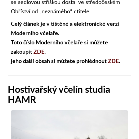
se sedlovou stříškou dostal ve středočeském
Obříství od „neznámého“ ctitele.
Celý článek je v tištěné a elektronické verzi
Moderního včelaře.
Toto číslo Moderního včelaře si můžete
zakoupit
ZDE
,
jeho další obsah si můžete prohlédnout
ZDE
.
Hostivařský včelín studia
HAMR