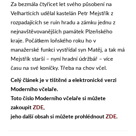
Za bezmála čtyřicet let svého působení na
Velharticích udělal kastelán Petr Mejstřík z
rozpadajících se ruin hradu a zámku jednu z
nejnavštěvovanějších památek Plzeňského
kraje. Počátkem loňského roku ho v
manažerské funkci vystřídal syn Matěj, a tak má
Mejstřík starší – nyní hradní údržbář – více
času na své koníčky. Třeba na chov včel.
Celý článek je v tištěné a elektronické verzi
Moderního včelaře.
Toto číslo Moderního včelaře si můžete
zakoupit
ZDE
,
jeho další obsah si můžete prohlédnout
ZDE
.