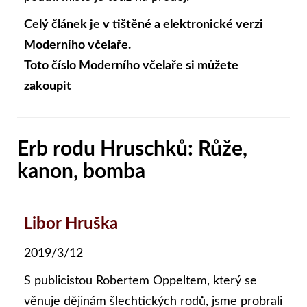
Celý článek je v tištěné a elektronické verzi
Moderního včelaře.
Toto číslo Moderního včelaře si můžete
zakoupit
Erb rodu Hruschků: Růže,
kanon, bomba
Libor Hruška
2019/3/12
S publicistou Robertem Oppeltem, který se
věnuje dějinám šlechtických rodů, jsme probrali