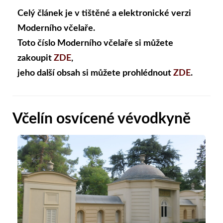
Celý článek je v tištěné a elektronické verzi
Moderního včelaře.
Toto číslo Moderního včelaře si můžete
zakoupit
ZDE
,
jeho další obsah si můžete prohlédnout
ZDE
.
Včelín osvícené vévodkyně