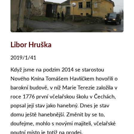
Libor Hruška
2019/1/41
Když jsme na podzim 2014 se starostou
Nového Knína Tomášem Havlíčkem hovořili o
barokní budově, v níž Marie Terezie založila v
roce 1776 první včelařskou školu v Čechách,
popsal její stav jako hanebný. Dnes je stav
domu ještě hanebnější. Změnit by se to,
doufejme, mohlo s novými majiteli, včelařské
poutní místo je totiž na prodej.