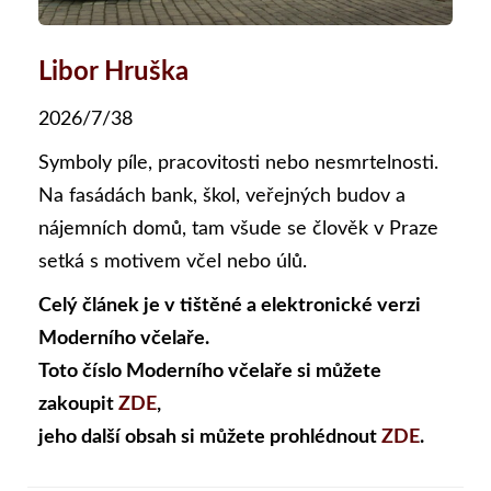
Libor Hruška
2026/7/38
Symboly píle, pracovitosti nebo nesmrtelnosti.
Na fasádách bank, škol, veřejných budov a
nájemních domů, tam všude se člověk v Praze
setká s motivem včel nebo úlů.
Celý článek je v tištěné a elektronické verzi
Moderního včelaře.
Toto číslo Moderního včelaře si můžete
zakoupit
ZDE
,
jeho další obsah si můžete prohlédnout
ZDE
.