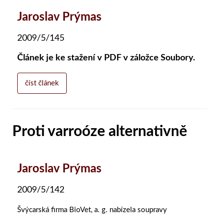
Jaroslav Prýmas
2009/5/145
Článek je ke stažení v PDF v záložce Soubory.
číst článek
Proti varroóze alternativně
Jaroslav Prýmas
2009/5/142
Švýcarská firma BioVet, a. g. nabízela soupravy