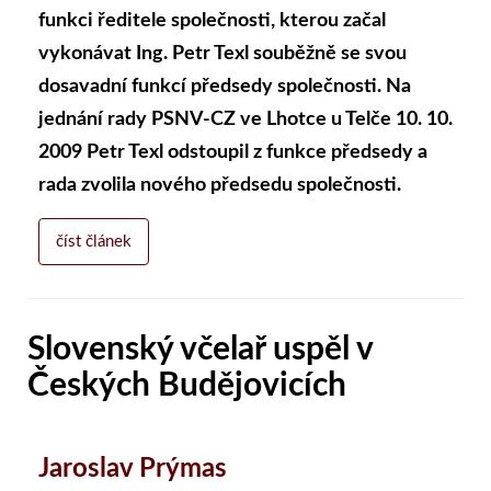
funkci ředitele společnosti, kterou začal
vykonávat Ing. Petr Texl souběžně se svou
dosavadní funkcí předsedy společnosti. Na
jednání rady PSNV-CZ ve Lhotce u Telče 10. 10.
2009 Petr Texl odstoupil z funkce předsedy a
rada zvolila nového předsedu společnosti.
číst článek
Slovenský včelař uspěl v
Českých Budějovicích
Jaroslav Prýmas