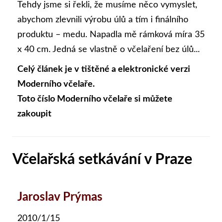
Tehdy jsme si řekli, že musíme něco vymyslet,
abychom zlevnili výrobu úlů a tím i ﬁnálního
produktu – medu. Napadla mě rámková míra 35
x 40 cm. Jedná se vlastně o včelaření bez úlů...
Celý článek je v tištěné a elektronické verzi
Moderního včelaře.
Toto číslo Moderního včelaře si můžete
zakoupit
Včelařská setkávání v Praze
Jaroslav Prýmas
2010/1/15