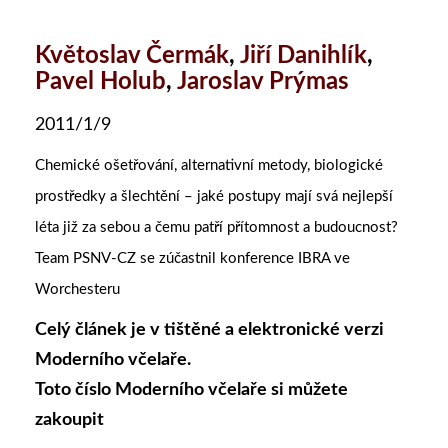
Květoslav Čermák
,
Jiří Danihlík
,
Pavel Holub
,
Jaroslav Prýmas
2011/1/9
Chemické ošetřování, alternativní metody, biologické
prostředky a šlechtění – jaké postupy mají svá nejlepší
léta již za sebou a čemu patří přítomnost a budoucnost?
Team PSNV-CZ se zúčastnil konference IBRA ve
Worchesteru
Celý článek je v tištěné a elektronické verzi
Moderního včelaře.
Toto číslo Moderního včelaře si můžete
zakoupit