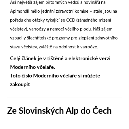
Asi největší zájem přítomných vědců a novinářů na
Apimondii mělo jednání zdravotní komise – stále jsou na
pořadu dne otázky týkající se CCD (záhadného mizení
včelstev), varroózy a nemocí včelího plodu. Náš zájem
vzbudily šlechtitelské programy pro zlepšení zdravotního
stavu včelstev, zvláště na odolnost k varroóze.
Celý článek je v tištěné a elektronické verzi
Moderního včelaře.
Toto číslo Moderního včelaře si můžete
zakoupit
Ze Slovinských Alp do Čech