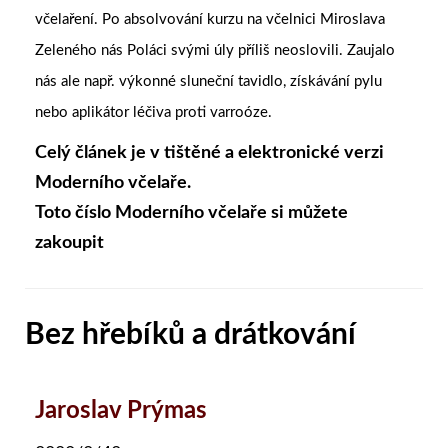
včelaření. Po absolvování kurzu na včelnici Miroslava
Zeleného nás Poláci svými úly příliš neoslovili. Zaujalo
nás ale např. výkonné sluneční tavidlo, získávání pylu
nebo aplikátor léčiva proti varroóze.
Celý článek je v tištěné a elektronické verzi
Moderního včelaře.
Toto číslo Moderního včelaře si můžete
zakoupit
Bez hřebíků a drátkování
Jaroslav Prýmas