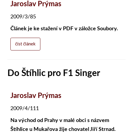
Jaroslav Prýmas
2009/3/85
Článek je ke stažení v PDF v záložce Soubory.
číst článek
Do Štíhlic pro F1 Singer
Jaroslav Prýmas
2009/4/111
Na východ od Prahy v malé obci s názvem
Štíhlice u Mukařova žije chovatel Jiří Strnad.