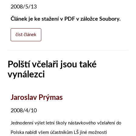
2008/5/13
Článek je ke stažení v PDF v záložce Soubory.
číst článek
Polští včelaři jsou také
vynálezci
Jaroslav Prýmas
2008/4/10
Jednodenní výlet letní školy nástavkového včelaření do
Polska nabídl všem účastníkům LŠ jiné možnosti