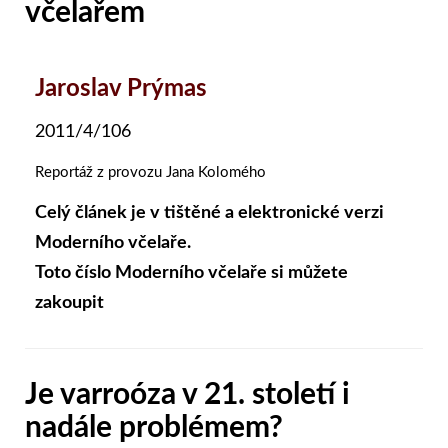
včelařem
Jaroslav Prýmas
2011/4/106
Reportáž z provozu Jana Kolomého
Celý článek je v tištěné a elektronické verzi
Moderního včelaře.
Toto číslo Moderního včelaře si můžete
zakoupit
Je varroóza v 21. století i
nadále problémem?