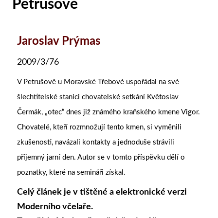
Petrušově
Jaroslav Prýmas
2009/3/76
V Petrušově u Moravské Třebové uspořádal na své
šlechtitelské stanici chovatelské setkání Květoslav
Čermák, „otec“ dnes již známého kraňského kmene Vigor.
Chovatelé, kteří rozmnožují tento kmen, si vyměnili
zkušenosti, navázali kontakty a jednoduše strávili
příjemný jarní den. Autor se v tomto příspěvku dělí o
poznatky, které na semináři získal.
Celý článek je v tištěné a elektronické verzi
Moderního včelaře.