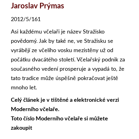
Jaroslav Prýmas
2012/5/161
Asi každému včelaři je název Stražisko
povědomý. Jak by také ne, ve Stražisku se
vyrábějí ze včelího vosku mezistěny už od
počátku dvacátého století. Včelařský podnik za
současného vedení prosperuje a vypadá to, že
tato tradice může úspěšně pokračovat ještě
mnoho let.
Celý článek je v tištěné a elektronické verzi
Moderního včelaře.
Toto číslo Moderního včelaře si můžete
zakoupit