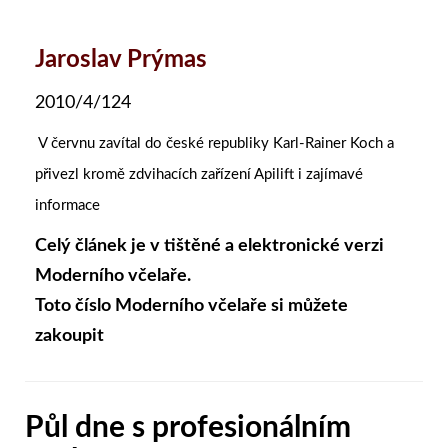
Jaroslav Prýmas
2010/4/124
V červnu zavítal do české republiky Karl-Rainer Koch a
přivezl kromě zdvihacích zařízení Apilift i zajímavé
informace
Celý článek je v tištěné a elektronické verzi
Moderního včelaře.
Toto číslo Moderního včelaře si můžete
zakoupit
Půl dne s profesionálním