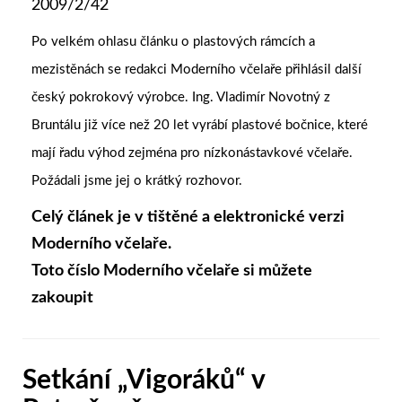
2009/2/42
Po velkém ohlasu článku o plastových rámcích a
mezistěnách se redakci Moderního včelaře přihlásil další
český pokrokový výrobce. Ing. Vladimír Novotný z
Bruntálu již více než 20 let vyrábí plastové bočnice, které
mají řadu výhod zejména pro nízkonástavkové včelaře.
Požádali jsme jej o krátký rozhovor.
Celý článek je v tištěné a elektronické verzi
Moderního včelaře.
Toto číslo Moderního včelaře si můžete
zakoupit
Setkání „Vigoráků“ v