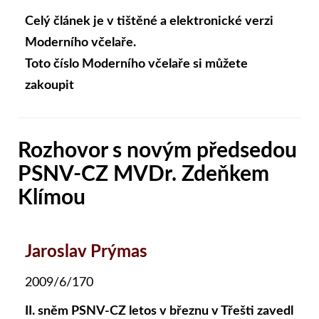
Celý článek je v tištěné a elektronické verzi
Moderního včelaře.
Toto číslo Moderního včelaře si můžete
zakoupit
Rozhovor s novým předsedou
PSNV-CZ MVDr. Zdeňkem
Klímou
Jaroslav Prýmas
2009/6/170
II. sněm PSNV-CZ letos v březnu v Třešti zavedl