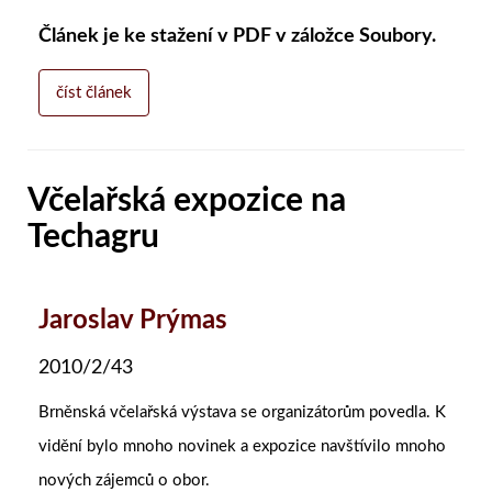
Článek je ke stažení v PDF v záložce Soubory.
číst článek
Včelařská expozice na
Techagru
Jaroslav Prýmas
2010/2/43
Brněnská včelařská výstava se organizátorům povedla. K
vidění bylo mnoho novinek a expozice navštívilo mnoho
nových zájemců o obor.