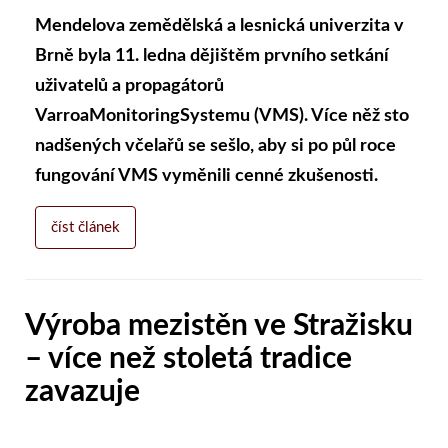
Mendelova zemědělská a lesnická univerzita v
Brně byla 11. ledna dějištěm prvního setkání
uživatelů a propagátorů
VarroaMonitoringSystemu (VMS). Více něž sto
nadšených včelařů se sešlo, aby si po půl roce
fungování VMS vyměnili cenné zkušenosti.
číst článek
Výroba mezistěn ve Stražisku
– více než stoletá tradice
zavazuje