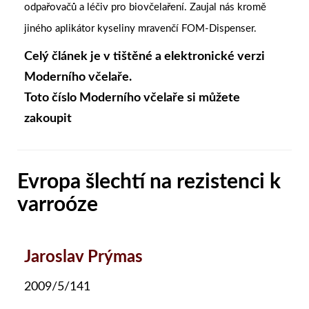
odpařovačů a léčiv pro biovčelaření. Zaujal nás kromě
jiného aplikátor kyseliny mravenčí FOM-Dispenser.
Celý článek je v tištěné a elektronické verzi
Moderního včelaře.
Toto číslo Moderního včelaře si můžete
zakoupit
Evropa šlechtí na rezistenci k
varroóze
Jaroslav Prýmas
2009/5/141