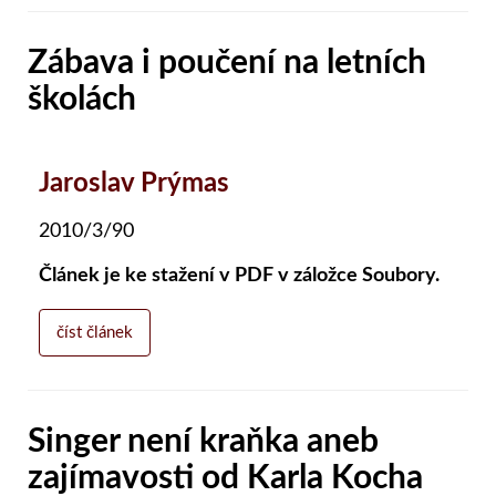
Zábava i poučení na letních
školách
Jaroslav Prýmas
2010/3/90
Článek je ke stažení v PDF v záložce Soubory.
číst článek
Singer není kraňka aneb
zajímavosti od Karla Kocha