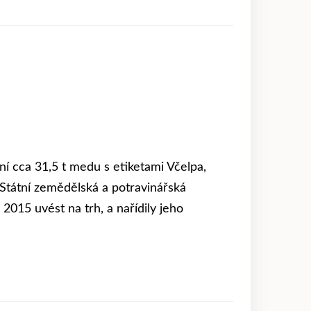
ní cca 31,5 t medu s etiketami Včelpa,
ly Státní zemědělská a potravinářská
 2015 uvést na trh, a nařídily jeho