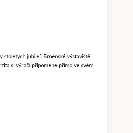
 stoletých jubileí. Brněnské výstaviště
rzita si výročí připomene přímo ve svém