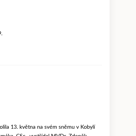
.
olila 13. května na svém sněmu v Kobylí