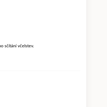
 sčítání včelstev.