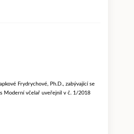
pkové Frydrychové, Ph.D., zabývající se
s Moderní včelař uveřejnil v č. 1/2018