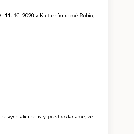
0.–11. 10. 2020 v Kulturním domě Rubín,
inových akcí nejistý, předpokládáme, že