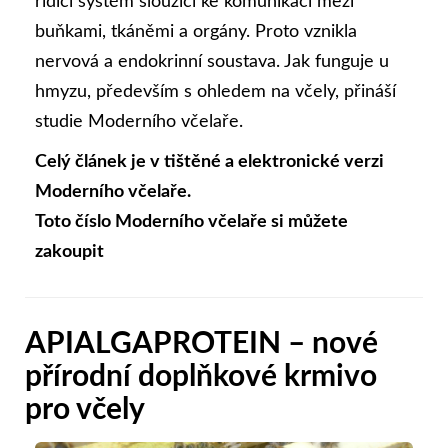
řídicí systém sloužící ke komunikaci mezi
buňkami, tkáněmi a orgány. Proto vznikla
nervová a endokrinní soustava. Jak funguje u
hmyzu, především s ohledem na včely, přináší
studie Moderního včelaře.
Celý článek je v tištěné a elektronické verzi
Moderního včelaře.
Toto číslo Moderního včelaře si můžete
zakoupit
APIALGAPROTEIN – nové
přírodní doplňkové krmivo
pro včely