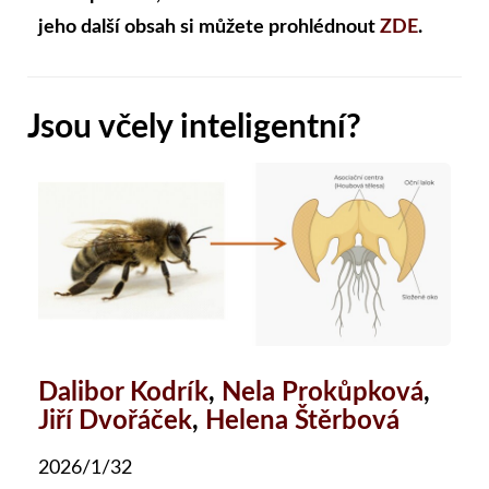
jeho další obsah si můžete prohlédnout
ZDE
.
Jsou včely inteligentní?
Dalibor Kodrík
,
Nela Prokůpková
,
Jiří Dvořáček
,
Helena Štěrbová
2026/1/32