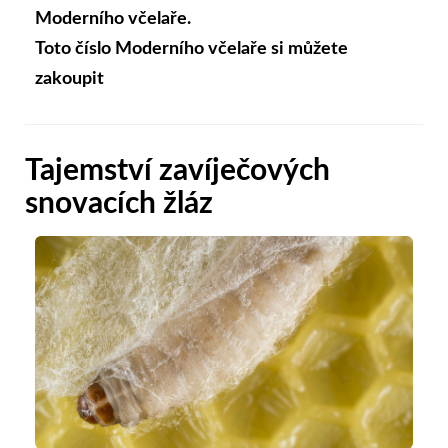
Moderního včelaře.
Toto číslo Moderního včelaře si můžete
zakoupit
Tajemství zavíječových
snovacích žláz