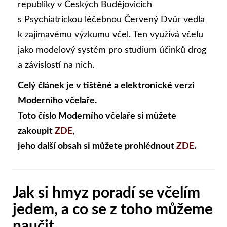
republiky v Českých Budějovicích
s Psychiatrickou léčebnou Červený Dvůr vedla
k zajímavému výzkumu včel. Ten využívá včelu
jako modelový systém pro studium účinků drog
a závislostí na nich.
Celý článek je v tištěné a elektronické verzi
Moderního včelaře.
Toto číslo Moderního včelaře si můžete
zakoupit
ZDE
,
jeho další obsah si můžete prohlédnout
ZDE
.
Jak si hmyz poradí se včelím
jedem, a co se z toho můžeme
naučit