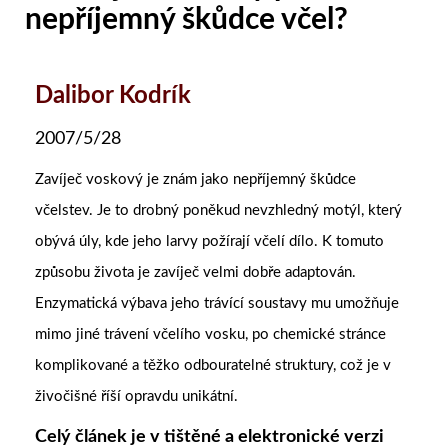
nepříjemný škůdce včel?
Dalibor Kodrík
2007/5/28
Zavíječ voskový je znám jako nepříjemný škůdce
včelstev. Je to drobný poněkud nevzhledný motýl, který
obývá úly, kde jeho larvy požírají včelí dílo. K tomuto
způsobu života je zavíječ velmi dobře adaptován.
Enzymatická výbava jeho trávící soustavy mu umožňuje
mimo jiné trávení včelího vosku, po chemické stránce
komplikované a těžko odbouratelné struktury, což je v
živočišné říší opravdu unikátní.
Celý článek je v tištěné a elektronické verzi