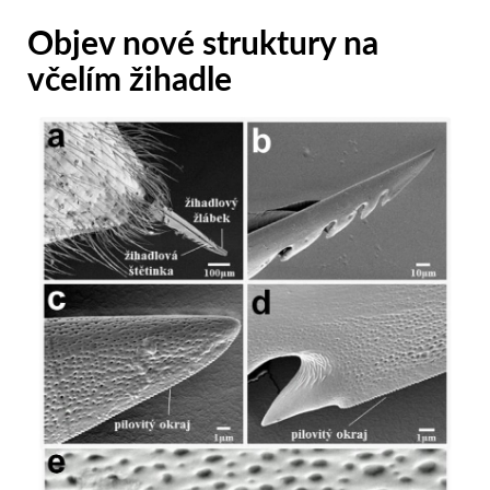
Objev nové struktury na
včelím žihadle