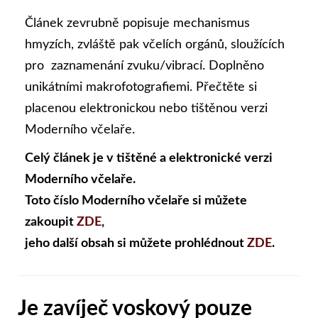
Článek zevrubně popisuje mechanismus
hmyzích, zvláště pak včelích orgánů, sloužících
pro zaznamenání zvuku/vibrací. Doplněno
unikátními makrofotografiemi. Přečtěte si
placenou elektronickou nebo tištěnou verzi
Moderního včelaře.
Celý článek je v tištěné a elektronické verzi
Moderního včelaře.
Toto číslo Moderního včelaře si můžete
zakoupit
ZDE
,
jeho další obsah si můžete prohlédnout
ZDE
.
Je zavíječ voskový pouze