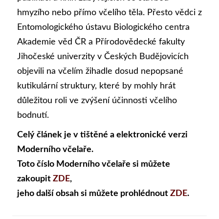
hmyzího nebo přímo včelího těla. Přesto vědci z
Entomologického ústavu Biologického centra
Akademie věd ČR a Přírodovědecké fakulty
Jihočeské univerzity v Českých Budějovicích
objevili na včelím žihadle dosud nepopsané
kutikulární struktury, které by mohly hrát
důležitou roli ve zvýšení účinnosti včelího
bodnutí.
Celý článek je v tištěné a elektronické verzi
Moderního včelaře.
Toto číslo Moderního včelaře si můžete
zakoupit
ZDE
,
jeho další obsah si můžete prohlédnout
ZDE
.