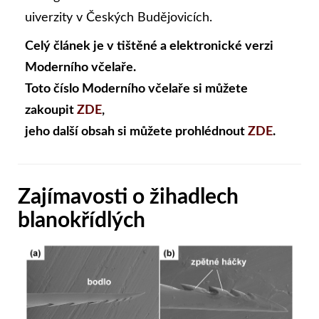
uiverzity v Českých Budějovicích.
Celý článek je v tištěné a elektronické verzi
Moderního včelaře.
Toto číslo Moderního včelaře si můžete
zakoupit
ZDE
,
jeho další obsah si můžete prohlédnout
ZDE
.
Zajímavosti o žihadlech
blanokřídlých