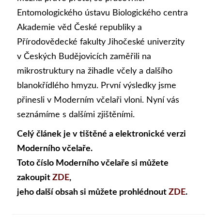
Entomologického ústavu Biologického centra
Akademie věd České republiky a
Přírodovědecké fakulty Jihočeské univerzity
v Českých Budějovicích zaměřili na
mikrostruktury na žihadle včely a dalšího
blanokřídlého hmyzu. První výsledky jsme
přinesli v Moderním včelaři vloni. Nyní vás
seznámíme s dalšími zjištěními.
Celý článek je v tištěné a elektronické verzi
Moderního včelaře.
Toto číslo Moderního včelaře si můžete
zakoupit
ZDE
,
jeho další obsah si můžete prohlédnout
ZDE
.