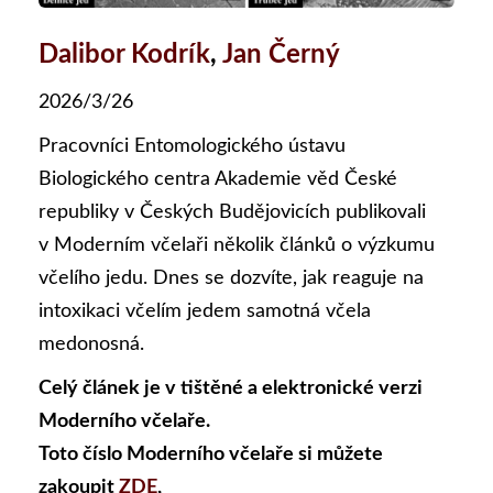
Dalibor Kodrík
,
Jan Černý
2026/3/26
Pracovníci Entomologického ústavu
Biologického centra Akademie věd České
republiky v Českých Budějovicích publikovali
v Moderním včelaři několik článků o výzkumu
včelího jedu. Dnes se dozvíte, jak reaguje na
intoxikaci včelím jedem samotná včela
medonosná.
Celý článek je v tištěné a elektronické verzi
Moderního včelaře.
Toto číslo Moderního včelaře si můžete
zakoupit
ZDE
,