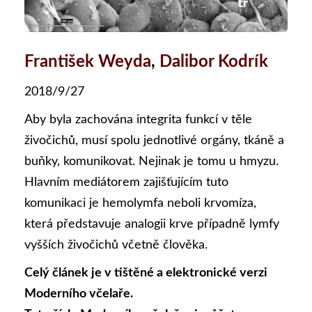
František Weyda
,
Dalibor Kodrík
2018/9/27
Aby byla zachována integrita funkcí v těle
živočichů, musí spolu jednotlivé orgány, tkáně a
buňky, komunikovat. Nejinak je tomu u hmyzu.
Hlavním mediátorem zajišťujícím tuto
komunikaci je hemolymfa neboli krvomíza,
která představuje analogii krve případně lymfy
vyšších živočichů včetně člověka.
Celý článek je v tištěné a elektronické verzi
Moderního včelaře.