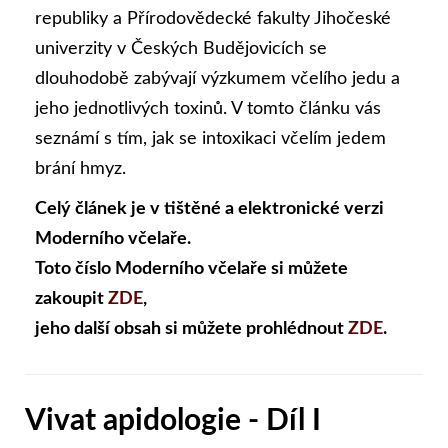
republiky a Přírodovědecké fakulty Jihočeské
univerzity v Českých Budějovicích se
dlouhodobě zabývají výzkumem včelího jedu a
jeho jednotlivých toxinů. V tomto článku vás
seznámí s tím, jak se intoxikaci včelím jedem
brání hmyz.
Celý článek je v tištěné a elektronické verzi
Moderního včelaře.
Toto číslo Moderního včelaře si můžete
zakoupit
ZDE
,
jeho další obsah si můžete prohlédnout
ZDE
.
Vivat apidologie - Díl I