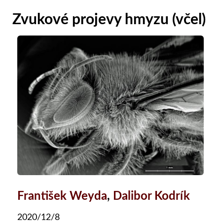
Zvukové projevy hmyzu (včel)
František Weyda
,
Dalibor Kodrík
2020/12/8