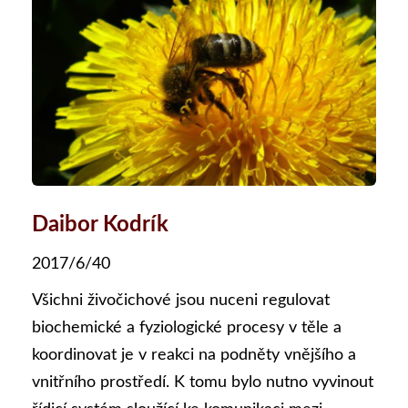
Daibor Kodrík
2017/6/40
Všichni živočichové jsou nuceni regulovat
biochemické a fyziologické procesy v těle a
koordinovat je v reakci na podněty vnějšího a
vnitřního prostředí. K tomu bylo nutno vyvinout