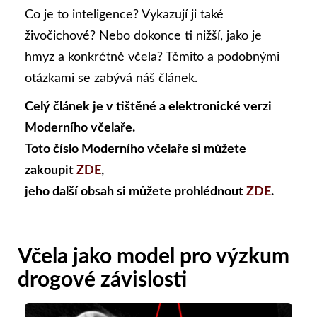
Co je to inteligence? Vykazují ji také
živočichové? Nebo dokonce ti nižší, jako je
hmyz a konkrétně včela? Těmito a podobnými
otázkami se zabývá náš článek.
Celý článek je v tištěné a elektronické verzi
Moderního včelaře.
Toto číslo Moderního včelaře si můžete
zakoupit
ZDE
,
jeho další obsah si můžete prohlédnout
ZDE
.
Včela jako model pro výzkum
drogové závislosti