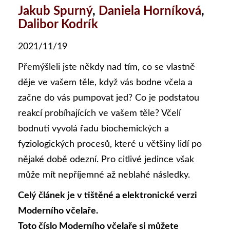
Jakub Spurný
,
Daniela Horníková
,
Dalibor Kodrík
2021/11/19
Přemýšleli jste někdy nad tím, co se vlastně
děje ve vašem těle, když vás bodne včela a
začne do vás pumpovat jed? Co je podstatou
reakcí probíhajících ve vašem těle? Včelí
bodnutí vyvolá řadu biochemických a
fyziologických procesů, které u většiny lidí po
nějaké době odezní. Pro citlivé jedince však
může mít nepříjemné až neblahé následky.
Celý článek je v tištěné a elektronické verzi
Moderního včelaře.
Toto číslo Moderního včelaře si můžete