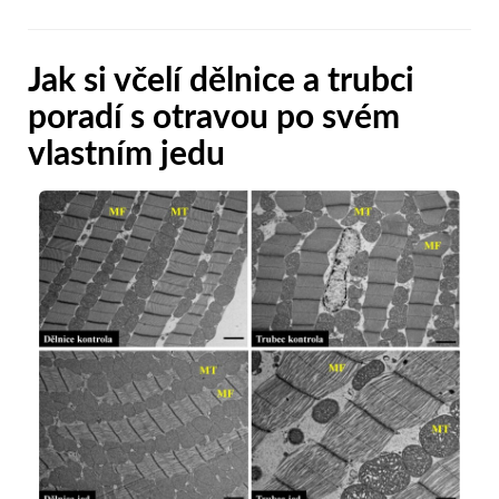
Jak si včelí dělnice a trubci
poradí s otravou po svém
vlastním jedu