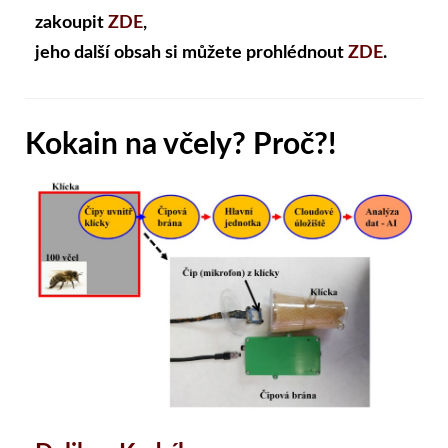
zakoupit
ZDE
,
jeho další obsah si můžete prohlédnout
ZDE
.
Kokain na včely? Proč?!