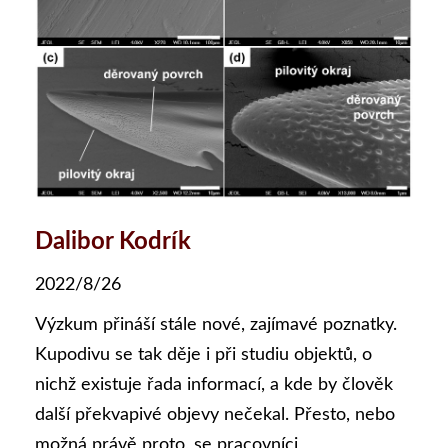
Dalibor Kodrík
2022/8/26
Výzkum přináší stále nové, zajímavé poznatky.
Kupodivu se tak děje i při studiu objektů, o
nichž existuje řada informací, a kde by člověk
další překvapivé objevy nečekal. Přesto, nebo
možná právě proto, se pracovníci