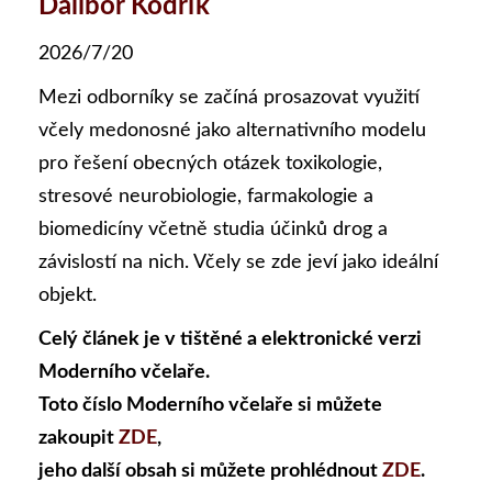
Dalibor Kodrík
2026/7/20
Mezi odborníky se začíná prosazovat využití
včely medonosné jako alternativního modelu
pro řešení obecných otázek toxikologie,
stresové neurobiologie, farmakologie a
biomedicíny včetně studia účinků drog a
závislostí na nich. Včely se zde jeví jako ideální
objekt.
Celý článek je v tištěné a elektronické verzi
Moderního včelaře.
Toto číslo Moderního včelaře si můžete
zakoupit
ZDE
,
jeho další obsah si můžete prohlédnout
ZDE
.