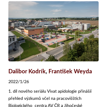
Dalibor Kodrík
,
František Weyda
2022/1/26
1. díl nového seriálu Vivat apidologie přinášíí
přehled výzkumů včel na pracovišštích
Biologického centra AV ČR a Jihočeské