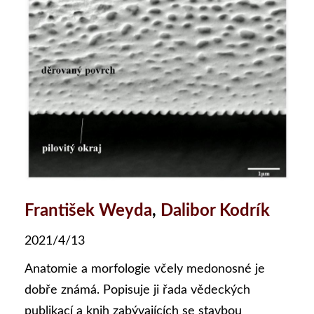
František Weyda
,
Dalibor Kodrík
2021/4/13
Anatomie a morfologie včely medonosné je
dobře známá. Popisuje ji řada vědeckých
publikací a knih zabývajících se stavbou