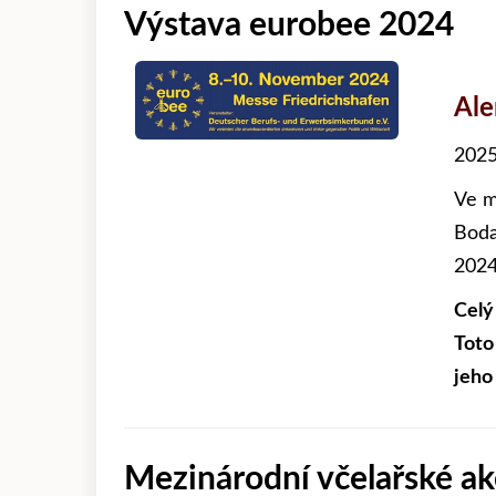
Výstava eurobee 2024
Al
2025
Ve m
Boda
2024
Celý
Toto
jeho
Mezinárodní včelařské ak