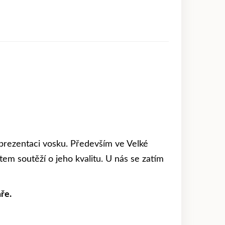
prezentaci vosku. Především ve Velké
ětem soutěží o jeho kvalitu. U nás se zatím
ře.