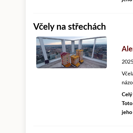
Včely na střechách
Al
2025
Včel
názo
Celý
Toto
jeho