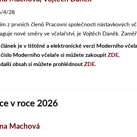
/4/28
ím z prvních členů Pracovní společnosti nástavkových vče
aguje nové směry ve včelařství, je Vojtěch Daněk. Zaměř
 článek je v tištěné a elektronické verzi Moderního včela
 číslo Moderního včelaře si můžete zakoupit
ZDE
,
 další obsah si můžete prohlédnout
ZDE
.
ce v roce 2026
ena Machová