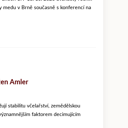
y medu v Brně současně s konferencí na
žen Amler
í stabilitu včelařství, zemědělskou
ejvýznamnějším faktorem decimujícím