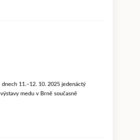
e dnech 11.–12. 10. 2025 jedenáctý
í výstavy medu v Brně současně