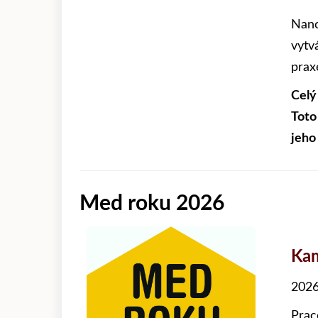
Nano
vytv
prax
Celý
Toto
jeho
Med roku 2026
Kam
2026
Prac