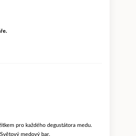
ře.
itkem pro každého degustátora medu.
 Světový medový bar.