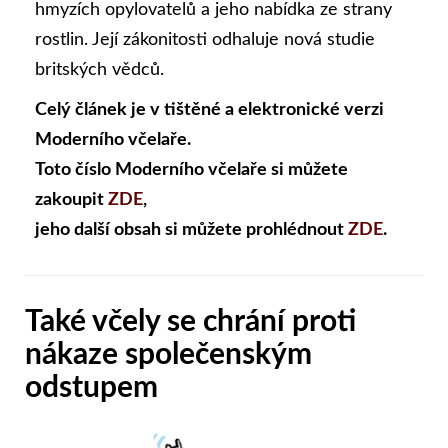
hmyzích opylovatelů a jeho nabídka ze strany
rostlin. Její zákonitosti odhaluje nová studie
britských vědců.
Celý článek je v tištěné a elektronické verzi
Moderního včelaře.
Toto číslo Moderního včelaře si můžete
zakoupit
ZDE
,
jeho další obsah si můžete prohlédnout
ZDE
.
Také včely se chrání proti
nákaze společenským
odstupem