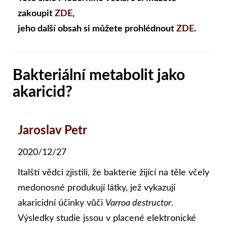
zakoupit
ZDE
,
jeho další obsah si můžete prohlédnout
ZDE
.
Bakteriální metabolit jako
akaricid?
Jaroslav Petr
2020/12/27
Italští vědci zjistili, že bakterie žijící na těle včely
medonosné produkují látky, jež vykazují
akaricidní účinky vůči
Varroa destructor
.
Výsledky studie jssou v placené elektronické