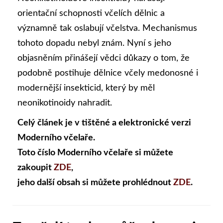
orientační schopnosti včelích dělnic a
významně tak oslabují včelstva. Mechanismus
tohoto dopadu nebyl znám. Nyní s jeho
objasněním přinášejí vědci důkazy o tom, že
podobně postihuje dělnice včely medonosné i
modernější insekticid, který by měl
neonikotinoidy nahradit.
Celý článek je v tištěné a elektronické verzi
Moderního včelaře.
Toto číslo Moderního včelaře si můžete
zakoupit
ZDE
,
jeho další obsah si můžete prohlédnout
ZDE
.