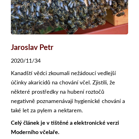
Jaroslav Petr
2020/11/34
Kanadští vědci zkoumali nežádoucí vedlejší
účinky akaricidů na chování včel. Zjistili, že
některé prostředky na hubení roztočů
negativně poznamenávají hygienické chování a
také let za pylem a nektarem.
Celý článek je v tištěné a elektronické verzi
Moderního včelaře.