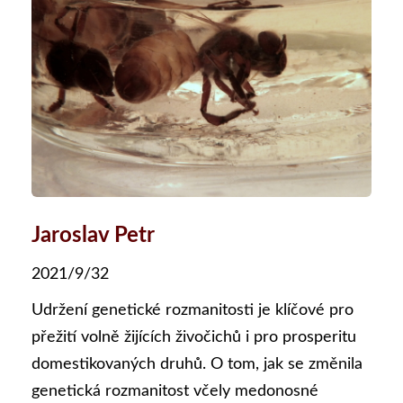
Jaroslav Petr
2021/9/32
Udržení genetické rozmanitosti je klíčové pro
přežití volně žijících živočichů i pro prosperitu
domestikovaných druhů. O tom, jak se změnila
genetická rozmanitost včely medonosné