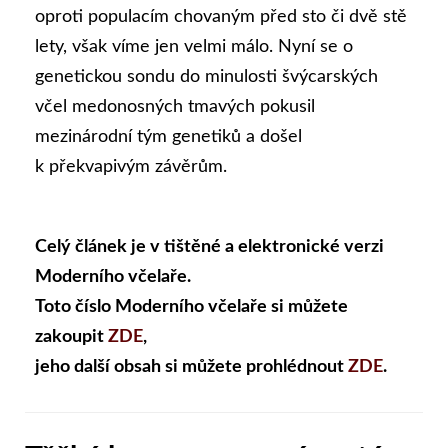
oproti populacím chovaným před sto či dvě stě
lety, však víme jen velmi málo. Nyní se o
genetickou sondu do minulosti švýcarských
včel medonosných tmavých pokusil
mezinárodní tým genetiků a došel
k překvapivým závěrům.
Celý článek je v tištěné a elektronické verzi
Moderního včelaře.
Toto číslo Moderního včelaře si můžete
zakoupit
ZDE
,
jeho další obsah si můžete prohlédnout
ZDE
.