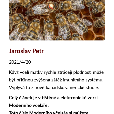
Jaroslav Petr
2021/4/20
Když včelí matky rychle ztrácejí plodnost, může
být příčinou zvýšená zátěž imunitního systému.
Vyplývá to z nové kanadsko-americké studie.
Celý článek je v tištěné a elektronické verzi
Moderního včelaře.
Toto číslo Moderního včelaře si můžete