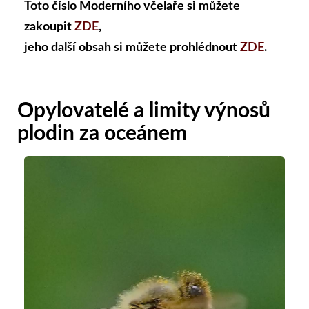
Toto číslo Moderního včelaře si můžete
zakoupit
ZDE
,
jeho další obsah si můžete prohlédnout
ZDE
.
Opylovatelé a limity výnosů
plodin za oceánem