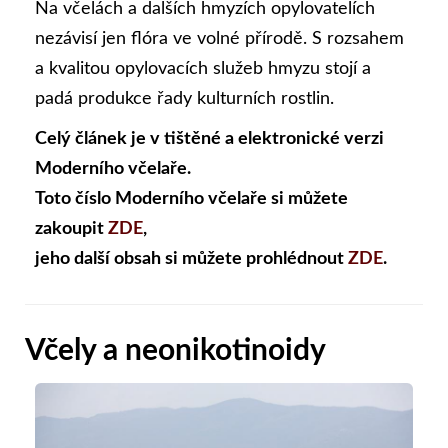
Na včelách a dalších hmyzích opylovatelích
nezávisí jen flóra ve volné přírodě. S rozsahem
a kvalitou opylovacích služeb hmyzu stojí a
padá produkce řady kulturních rostlin.
Celý článek je v tištěné a elektronické verzi
Moderního včelaře.
Toto číslo Moderního včelaře si můžete
zakoupit
ZDE
,
jeho další obsah si můžete prohlédnout
ZDE
.
Včely a neonikotinoidy