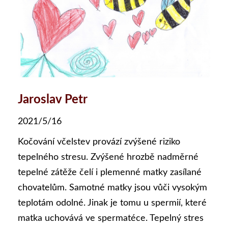
Jaroslav Petr
2021/5/16
Kočování včelstev provází zvýšené riziko
tepelného stresu. Zvýšené hrozbě nadměrné
tepelné zátěže čelí i plemenné matky zasílané
chovatelům. Samotné matky jsou vůči vysokým
teplotám odolné. Jinak je tomu u spermií, které
matka uchovává ve spermatéce. Tepelný stres