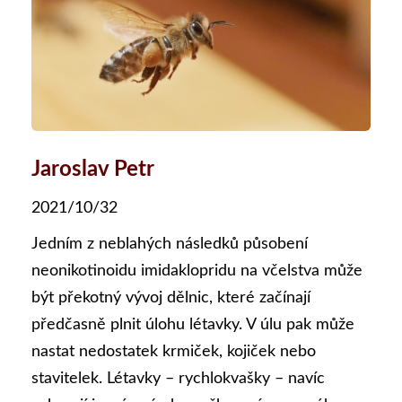
Jaroslav Petr
2021/10/32
Jedním z neblahých následků působení
neonikotinoidu imidaklopridu na včelstva může
být překotný vývoj dělnic, které začínají
předčasně plnit úlohu létavky. V úlu pak může
nastat nedostatek krmiček, kojiček nebo
stavitelek. Létavky – rychlokvašky – navíc