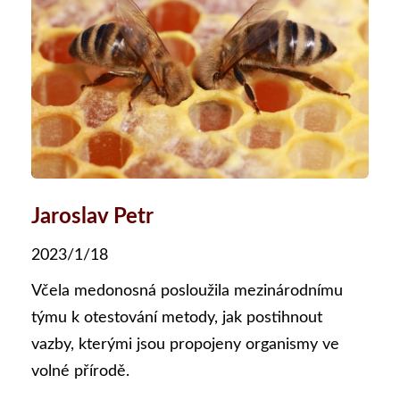
Jaroslav Petr
2023/1/18
Včela medonosná posloužila mezinárodnímu
týmu k otestování metody, jak postihnout
vazby, kterými jsou propojeny organismy ve
volné přírodě.