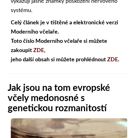
vykazují jasné známky poškození nervového
systému.
Celý článek je v tištěné a elektronické verzi
Moderního včelaře.
Toto číslo Moderního včelaře si můžete
zakoupit
ZDE
,
jeho další obsah si můžete prohlédnout
ZDE
.
Jak jsou na tom evropské
včely medonosné s
genetickou rozmanitostí