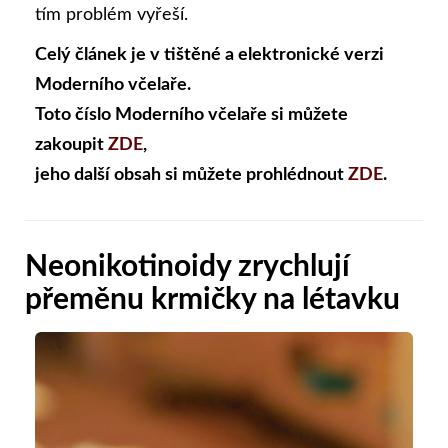
tím problém vyřeší.
Celý článek je v tištěné a elektronické verzi
Moderního včelaře.
Toto číslo Moderního včelaře si můžete
zakoupit
ZDE
,
jeho další obsah si můžete prohlédnout
ZDE
.
Neonikotinoidy zrychlují
přeměnu krmičky na létavku