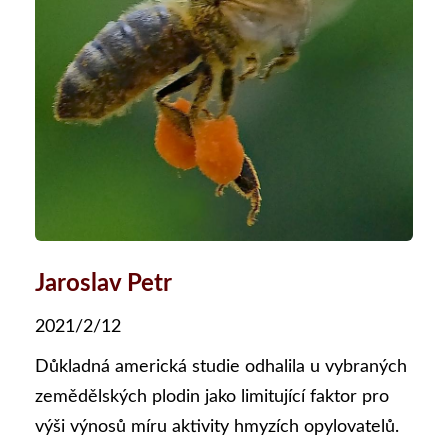
Jaroslav Petr
2021/2/12
Důkladná americká studie odhalila u vybraných
zemědělských plodin jako limitující faktor pro
výši výnosů míru aktivity hmyzích opylovatelů.