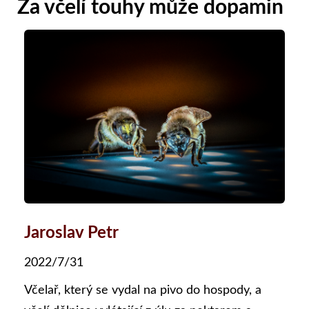
Za včelí touhy může dopamin
Jaroslav Petr
2022/7/31
Včelař, který se vydal na pivo do hospody, a