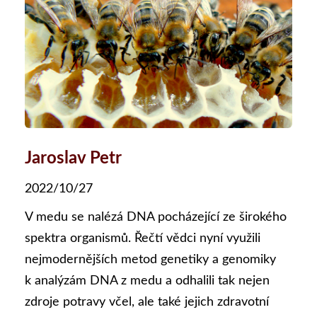
Jaroslav Petr
2022/10/27
V medu se nalézá DNA pocházející ze širokého
spektra organismů. Řečtí vědci nyní využili
nejmodernějších metod genetiky a genomiky
k analýzám DNA z medu a odhalili tak nejen
zdroje potravy včel, ale také jejich zdravotní