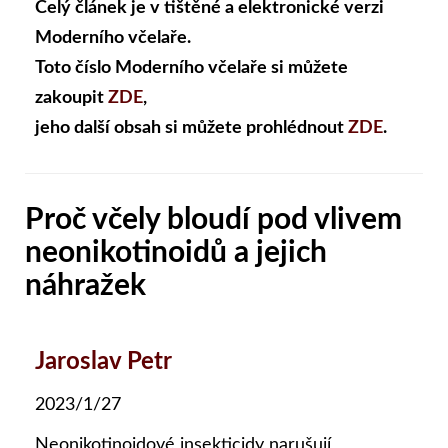
Celý článek je v tištěné a elektronické verzi
Moderního včelaře.
Toto číslo Moderního včelaře si můžete
zakoupit
ZDE
,
jeho další obsah si můžete prohlédnout
ZDE
.
Proč včely bloudí pod vlivem
neonikotinoidů a jejich
náhražek
Jaroslav Petr
2023/1/27
Neonikotinoidové insekticidy narušují