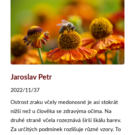
Jaroslav Petr
2022/11/37
Ostrost zraku včely medonosné je asi stokrát
nižší než u člověka se zdravýma očima. Na
druhé straně včela rozeznává širší škálu barev.
Za určitých podmínek rozlišuje různé vzory. To