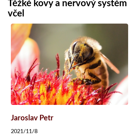
Těžké kovy a nervový systém
včel
Jaroslav Petr
2021/11/8