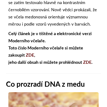
se zatím testovalo hlavně na kontrastním
černobílém vzorování. Nově vědci prokázali, že
se včela medonosná orientuje významnou
měrou i podle vzorů vyvedených v barvách.
Celý článek je v tištěné a elektronické verzi
Moderního včelaře.
Toto číslo Moderního včelaře si můžete
zakoupit
ZDE
,
jeho další obsah si můžete prohlédnout
ZDE
.
Co prozradí DNA z medu